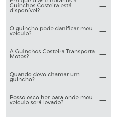
Em que dias e horários a
Guinchos Costeira está
disponível?
O guincho pode danificar meu
veículo?
A Guinchos Costeira Transporta
Motos?
Quando devo chamar um
guincho?
Posso escolher para onde meu
veículo será levado?