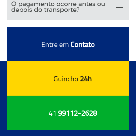
O pagamento ocorre antes ou
depois do transporte?
Entre em
Contato
Guincho
24h
41
99112-2628