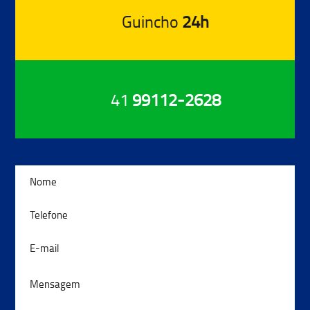
Guincho
24h
41
99112-2628