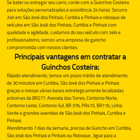
Se bater ou estragar seu carro, conte com a
Guinchos Costeira
para soluções personalizadas e assistência 24 horas. Socorro
24h em São José dos Pinhais, Curitiba e Pinhais e reboque de
veículos em São José dos Pinhais, Curitiba e Pinhais com
qualidade e agilidade, cuidamos do seu veículo com zelo e
profissionalismo, somos uma empresa de guincho
comprometida com nossos clientes.
Principais vantagens em contratar a
Guinchos Costeira:
Rápido atendimento, temos um prazo médio de atendimento
de 30 minutos em Curitiba, São José dos Pinhais e Pinhais
graças a nossas várias bases estrategicamente localizadas
próximas da BR277, Avenida das Torres, Contorno Norte,
Contorno Leste, Contorno Sul, BR 376, PR415, BR116, Linha
Verde e grandes avenidas de São José dos Pinhais, Curitiba e
Pinhais.
Atendimento 7 dias da semana, precisa de
Guincho
em Curitiba,
São José dos Pinhais e Pinhais ou
Reboque
, ligue para a