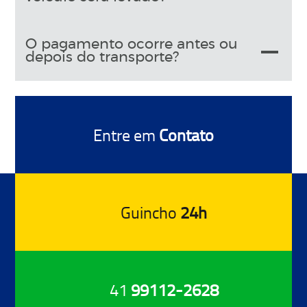
O pagamento ocorre antes ou
depois do transporte?
Entre em
Contato
Guincho
24h
41
99112-2628