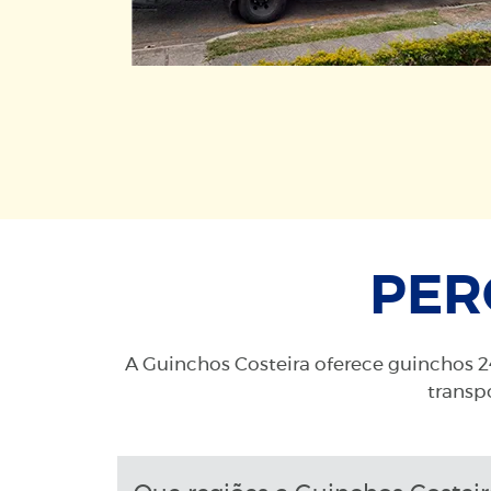
PER
A Guinchos Costeira oferece guinchos 24
transpo