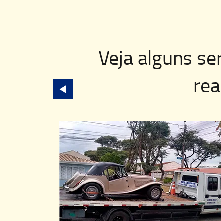
Veja alguns se
rea