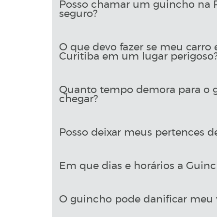
Posso chamar um guincho na R
seguro?
O que devo fazer se meu carro 
Curitiba em um lugar perigoso
Quanto tempo demora para o g
chegar?
Posso deixar meus pertences d
Em que dias e horários a Guinch
O guincho pode danificar meu 