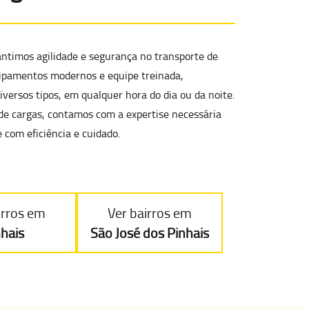
antimos agilidade e segurança no
transporte de
ipamentos modernos e equipe treinada,
versos tipos
, em qualquer hora do dia ou da noite.
de cargas, contamos com a expertise necessária
 com eficiência e cuidado.
irros em
Ver bairros em
nhais
São José dos Pinhais