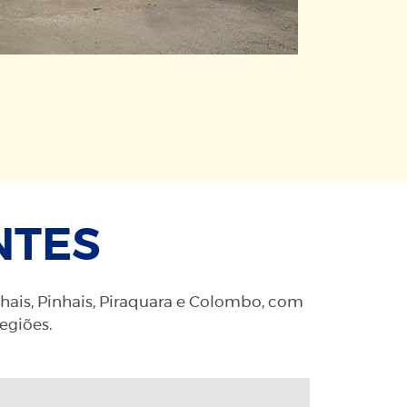
NTES
nhais, Pinhais, Piraquara e Colombo, com
regiões.