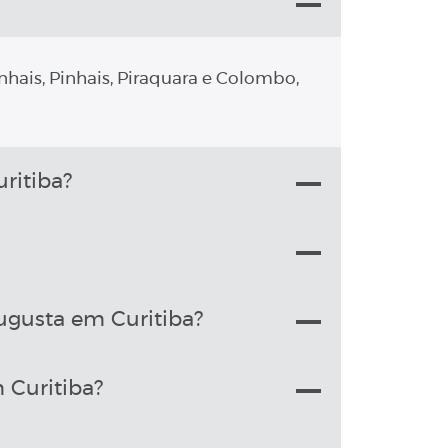
nhais, Pinhais, Piraquara e Colombo,
ritiba?
ugusta em Curitiba?
 Curitiba?