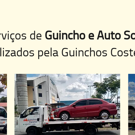
rviços de
Guincho e Auto So
lizados pela
Guinchos Cost