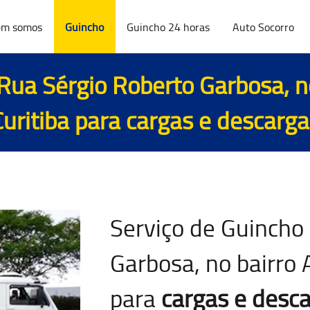
m somos
Guincho
Guincho 24 horas
Auto Socorro
Rua Sérgio Roberto Garbosa, 
Curitiba para
cargas e descarga
Serviço de Guincho
Garbosa, no bairro 
para
cargas e desc