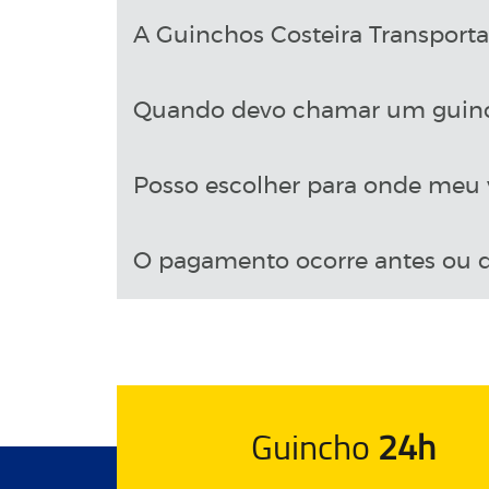
A Guinchos Costeira Transport
Quando devo chamar um guin
Posso escolher para onde meu v
O pagamento ocorre antes ou d
Guincho
24h