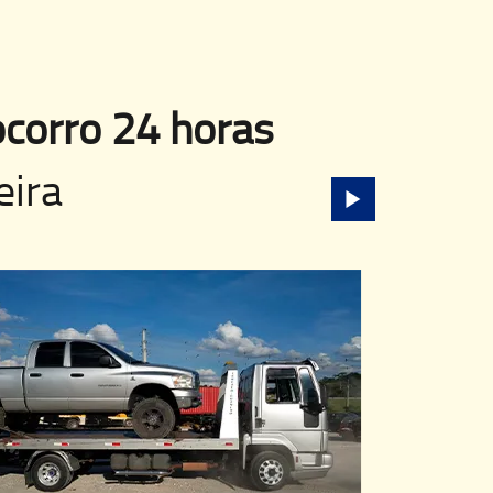
corro 24 horas
eira