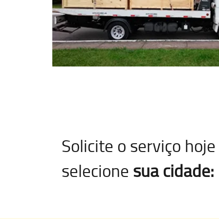
Solicite o serviço ho
selecione
sua cidade: