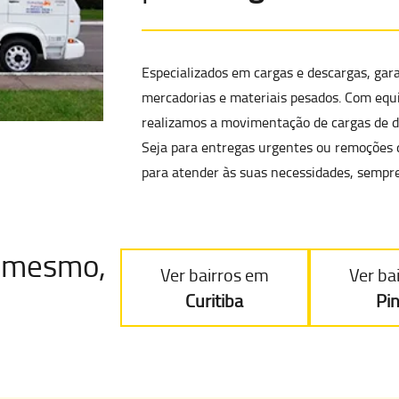
Especializados em cargas e descargas, gar
mercadorias e materiais pesados
. Com equ
realizamos a
movimentação de cargas de di
Seja para entregas urgentes ou remoções 
para atender às suas necessidades, sempre
je mesmo
,
Ver bairros em
Ver ba
Curitiba
Pi