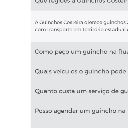
Que regiões a Guinchos Costeir
A Guinchos Costeira oferece guinchos 2
com transporte em território estadual e
Como peço um guincho na Rua 
Quais veículos o guincho pode 
Quanto custa um serviço de gu
Posso agendar um guincho na 