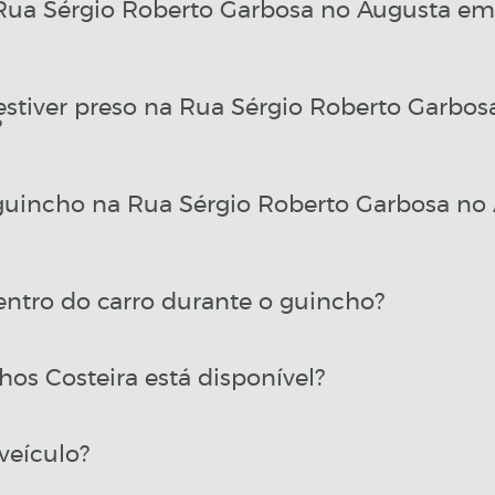
ua Sérgio Roberto Garbosa no Augusta em 
estiver preso na Rua Sérgio Roberto Garbo
?
uincho na Rua Sérgio Roberto Garbosa no 
entro do carro durante o guincho?
os Costeira está disponível?
veículo?