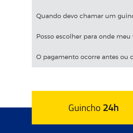
Quando devo chamar um guin
Posso escolher para onde meu v
O pagamento ocorre antes ou d
Guincho
24h