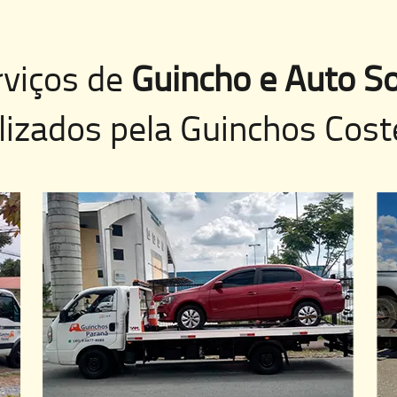
rviços de
Guincho e Auto So
lizados pela
Guinchos Cost