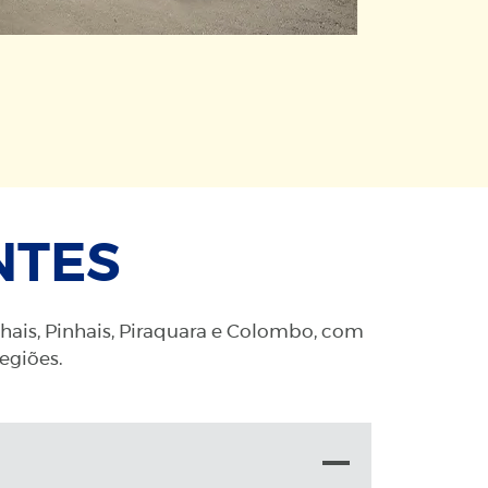
NTES
nhais, Pinhais, Piraquara e Colombo, com
regiões.