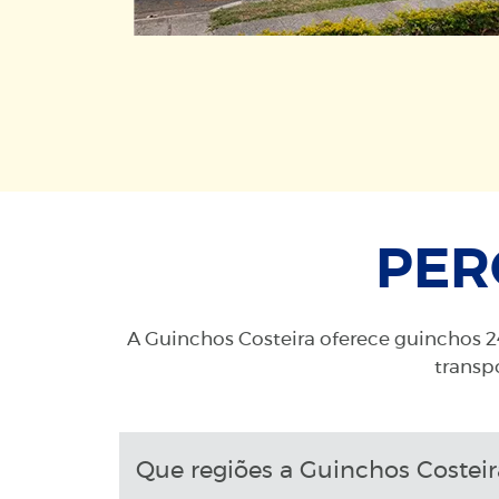
PER
A Guinchos Costeira oferece guinchos 24
transpo
Que regiões a Guinchos Costeir