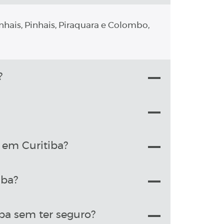
nhais, Pinhais, Piraquara e Colombo,
?
 em Curitiba?
iba?
ba sem ter seguro?