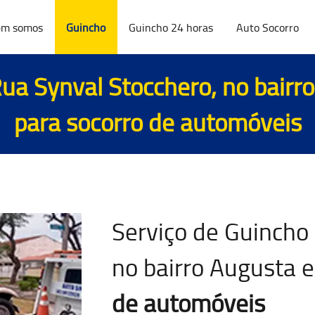
m somos
Guincho
Guincho 24 horas
Auto Socorro
ua Synval Stocchero, no bairr
para
socorro de automóveis
Serviço de Guincho
no bairro Augusta 
de automóveis