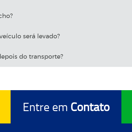
cho?
eículo será levado?
epois do transporte?
Entre em
Contato