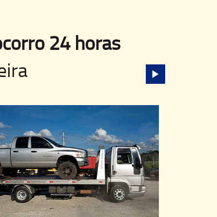
corro 24 horas
eira