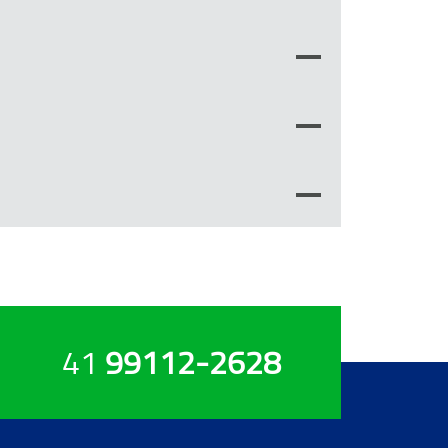
41
99112-2628