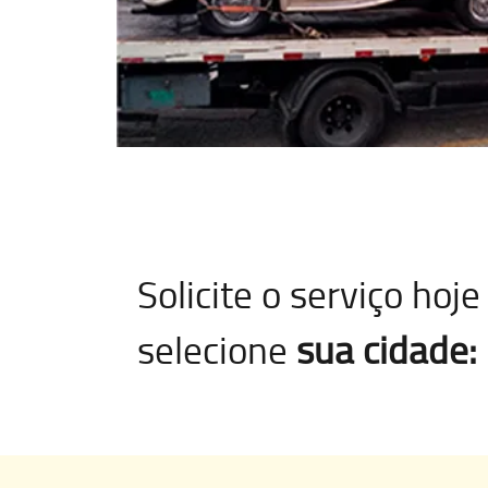
Solicite o serviço ho
selecione
sua cidade: