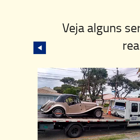
Veja alguns se
rea