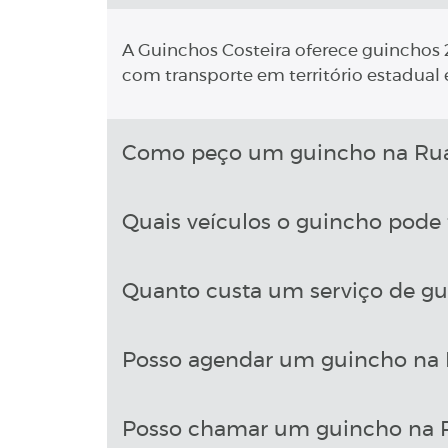
A Guinchos Costeira oferece guinchos 2
com transporte em território estadual e
Como peço um guincho na Rua 
Quais veículos o guincho pode 
Quanto custa um serviço de gu
Posso agendar um guincho na 
Posso chamar um guincho na Ru