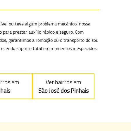
tível ou teve algum
problema mecânico
, nossa
 para prestar auxílio rápido e seguro. Com
cados, garantimos a remoção ou o transporte do seu
oferecendo suporte total em momentos inesperados.
irros em
Ver bairros em
nhais
São José dos Pinhais