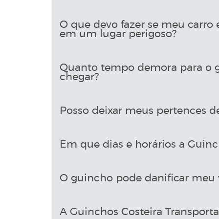
O que devo fazer se meu carro 
em um lugar perigoso?
Quanto tempo demora para o g
chegar?
Posso deixar meus pertences d
Em que dias e horários a Guinch
O guincho pode danificar meu 
A Guinchos Costeira Transport