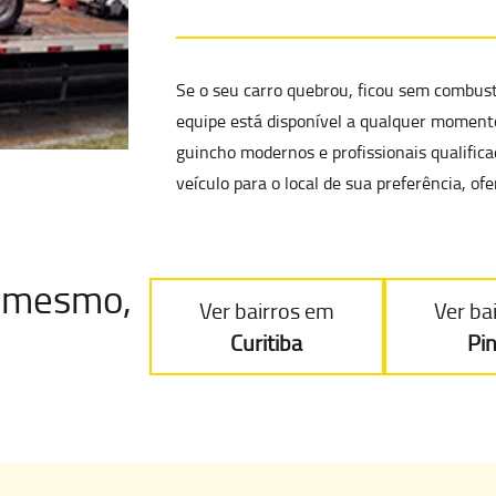
Se o seu carro quebrou, ficou sem combus
equipe está disponível a qualquer momento
guincho modernos
e profissionais qualifi
veículo para o local de sua preferência, 
je mesmo
,
Ver bairros em
Ver ba
Curitiba
Pi