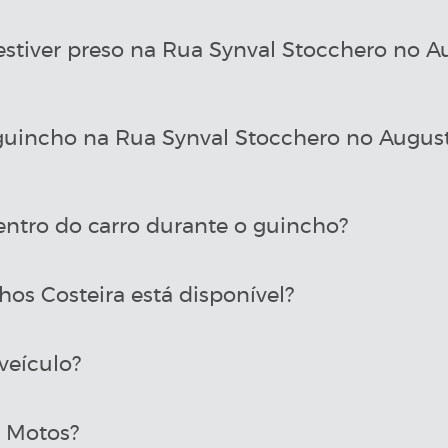
estiver preso na Rua Synval Stocchero no A
uincho na Rua Synval Stocchero no August
entro do carro durante o guincho?
os Costeira está disponível?
veículo?
a Motos?