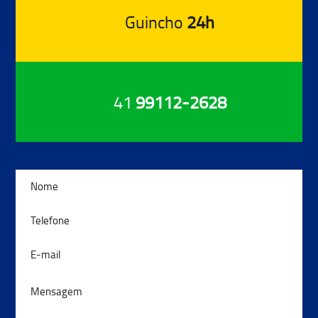
Guincho
24h
41
99112-2628