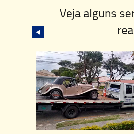
Veja alguns se
rea