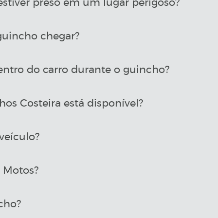
estiver preso em um lugar perigoso?
uincho chegar?
entro do carro durante o guincho?
os Costeira está disponível?
veículo?
a Motos?
cho?