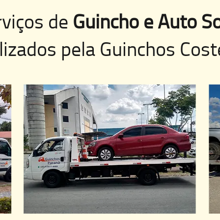
rviços de
Guincho e Auto So
lizados pela
Guinchos Cost