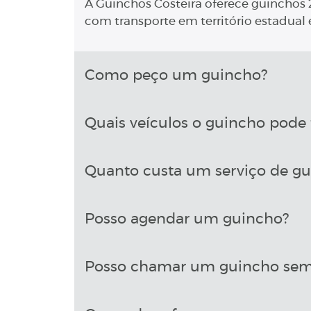
A Guinchos Costeira oferece guinchos 2
com transporte em território estadual e
Como peço um guincho?
Quais veículos o guincho pode 
Quanto custa um serviço de g
Posso agendar um guincho?
Posso chamar um guincho sem 