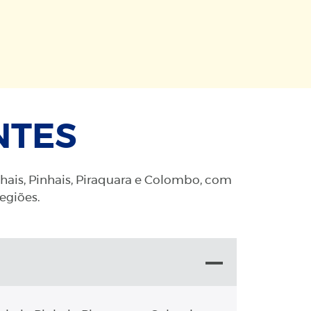
NTES
nhais, Pinhais, Piraquara e Colombo, com
regiões.