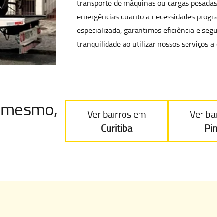
transporte de máquinas ou cargas pesadas
emergências quanto a necessidades progr
especializada, garantimos eficiência e se
tranquilidade ao utilizar nossos serviços a
je mesmo
,
Ver bairros em
Ver ba
Curitiba
Pi