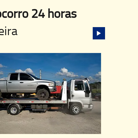
corro 24 horas
eira