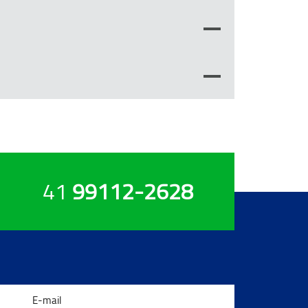
41
99112-2628