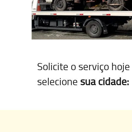
Solicite o serviço ho
selecione
sua cidade: