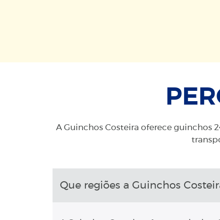
PER
A Guinchos Costeira oferece guinchos 24
transpo
Que regiões a Guinchos Costeir