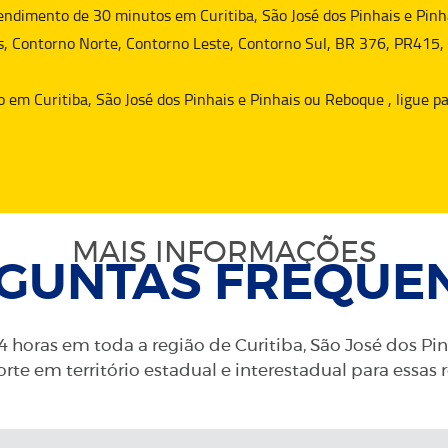
dimento de 30 minutos em Curitiba, São José dos Pinhais e Pinha
s, Contorno Norte, Contorno Leste, Contorno Sul, BR 376, PR415,
o
em Curitiba, São José dos Pinhais e Pinhais ou
Reboque
, ligue 
MAIS INFORMAÇÕES
GUNTAS FREQUE
 horas em toda a região de Curitiba, São José dos Pi
rte em território estadual e interestadual para essas 