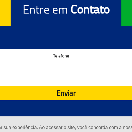
Entre em
Contato
Enviar
ar sua experiência. Ao acessar o site, você concorda com a no
Desenvolvido
dos os Direitos Reservados