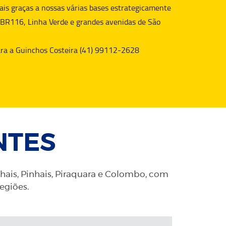
is graças a nossas várias bases estrategicamente
 BR116, Linha Verde e grandes avenidas de São
para a Guinchos Costeira (41) 99112-2628
NTES
nhais, Pinhais, Piraquara e Colombo, com
regiões.