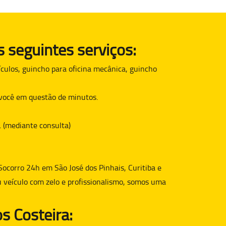
 seguintes serviços:
culos, guincho para oficina mecânica, guincho
é você em questão de minutos.
. (mediante consulta)
Socorro 24h em São José dos Pinhais, Curitiba e
u veículo com zelo e profissionalismo, somos uma
s Costeira: