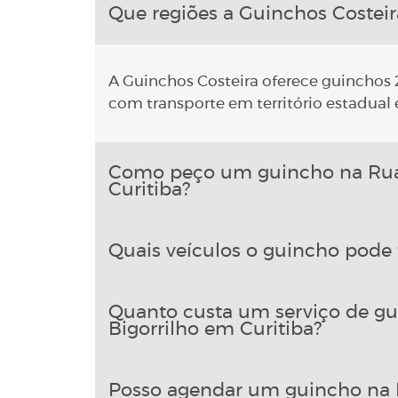
Que regiões a Guinchos Costeir
A Guinchos Costeira oferece guinchos 2
com transporte em território estadual e
Como peço um guincho na Rua 
Curitiba?
Quais veículos o guincho pode 
Quanto custa um serviço de gu
Bigorrilho em Curitiba?
Posso agendar um guincho na R