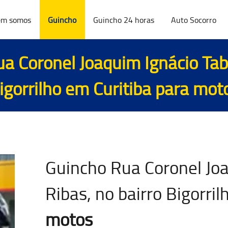
m somos
Guincho
Guincho 24 horas
Auto Socorro
a Coronel Joaquim Ignácio Tabo
igorrilho em Curitiba para
mot
Guincho Rua Coronel Jo
Ribas, no bairro Bigorril
motos