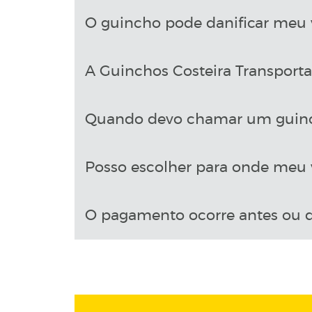
O guincho pode danificar meu 
A Guinchos Costeira Transport
Quando devo chamar um guin
Posso escolher para onde meu v
O pagamento ocorre antes ou d