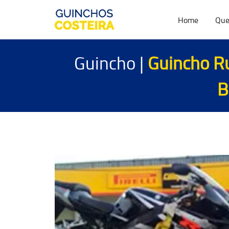
Home
Que
Guincho |
Guincho Ru
B