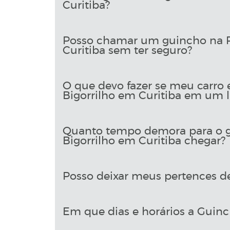
Curitiba?
Posso chamar um guincho na R
Curitiba sem ter seguro?
O que devo fazer se meu carro 
Bigorrilho em Curitiba em um l
Quanto tempo demora para o g
Bigorrilho em Curitiba chegar?
Posso deixar meus pertences d
Em que dias e horários a Guinch