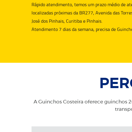
Rápido atendimento, temos um prazo médio de aten
localizadas próximas da BR277, Avenida das Torre
José dos Pinhais, Curitiba e Pinhais.
Atendimento 7 dias da semana, precisa de
Guinch
PER
A Guinchos Costeira oferece guinchos 24
transpo