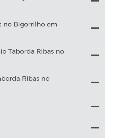
 no Bigorrilho em
cio Taborda Ribas no
aborda Ribas no