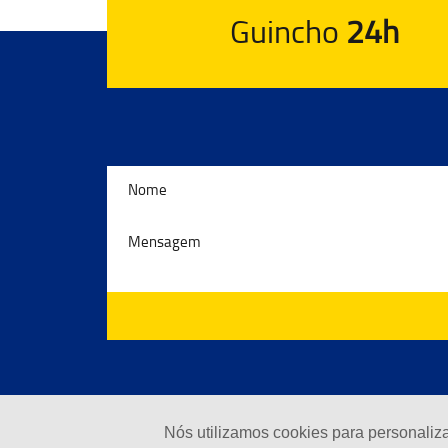
Guincho
24h
Nós utilizamos cookies para personaliz
© 2024 - Guinchos Costeira | To