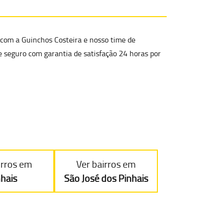
com a Guinchos Costeira e nosso time de
e seguro
com garantia de satisfação 24 horas por
irros em
Ver bairros em
nhais
São José dos Pinhais