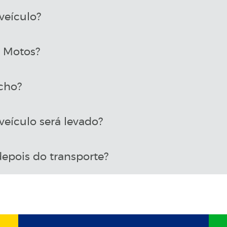
veículo?
a Motos?
cho?
eículo será levado?
epois do transporte?