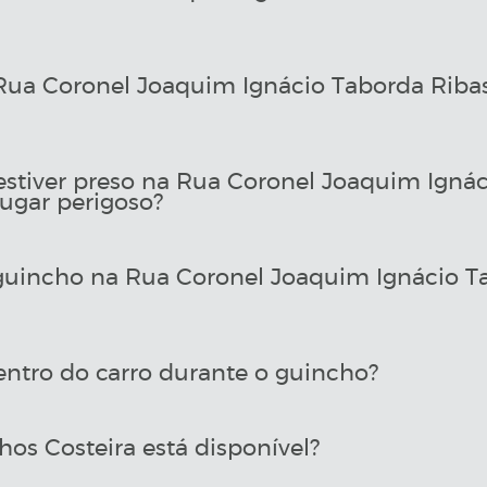
ua Coronel Joaquim Ignácio Taborda Ribas
estiver preso na Rua Coronel Joaquim Igná
ugar perigoso?
uincho na Rua Coronel Joaquim Ignácio T
entro do carro durante o guincho?
os Costeira está disponível?