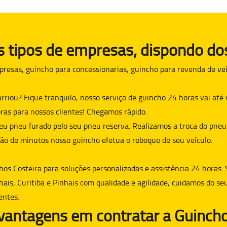
tipos de empresas, dispondo dos
presas, guincho para concessionarias, guincho para revenda de veí
arriou? Fique tranquilo, nosso serviço de guincho 24 horas vai at
ras para nossos clientes! Chegamos rápido.
eu pneu furado pelo seu pneu reserva. Realizamos a troca do pneu
ão de minutos nosso guincho efetua o reboque de seu veículo.
hos Costeira para soluções personalizadas e assistência 24 horas. 
hais, Curitiba e Pinhais com qualidade e agilidade, cuidamos do se
entes.
 vantagens em contratar a Guincho