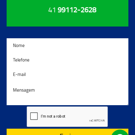
41
99112-2628