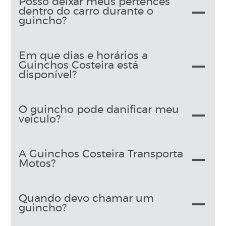
Posso deixar meus pertences
dentro do carro durante o
guincho?
Em que dias e horários a
Guinchos Costeira está
disponível?
O guincho pode danificar meu
veículo?
A Guinchos Costeira Transporta
Motos?
Quando devo chamar um
guincho?