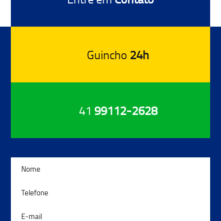
Guincho
24h
41
99112-2628