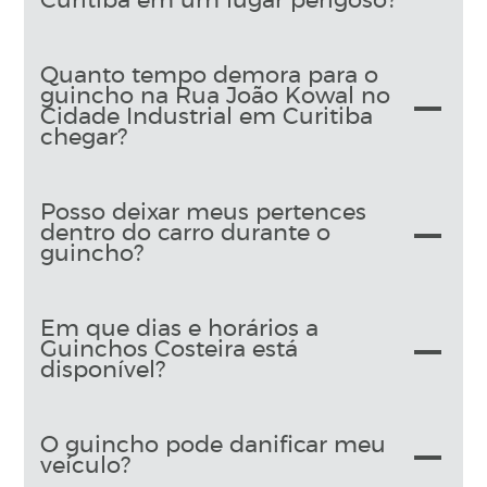
Curitiba em um lugar perigoso?
Quanto tempo demora para o
guincho na Rua João Kowal no
Cidade Industrial em Curitiba
chegar?
Posso deixar meus pertences
dentro do carro durante o
guincho?
Em que dias e horários a
Guinchos Costeira está
disponível?
O guincho pode danificar meu
veículo?