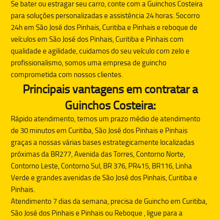
Se bater ou estragar seu carro, conte com a
Guinchos Costeira
para soluções personalizadas e assistência 24 horas. Socorro
24h em São José dos Pinhais, Curitiba e Pinhais e reboque de
veículos em São José dos Pinhais, Curitiba e Pinhais com
qualidade e agilidade, cuidamos do seu veículo com zelo e
profissionalismo, somos uma empresa de guincho
comprometida com nossos clientes.
Principais vantagens em contratar a
Guinchos Costeira:
Rápido atendimento, temos um prazo médio de atendimento
de 30 minutos em Curitiba, São José dos Pinhais e Pinhais
graças a nossas várias bases estrategicamente localizadas
próximas da BR277, Avenida das Torres, Contorno Norte,
Contorno Leste, Contorno Sul, BR 376, PR415, BR116, Linha
Verde e grandes avenidas de São José dos Pinhais, Curitiba e
Pinhais.
Atendimento 7 dias da semana, precisa de
Guincho
em Curitiba,
São José dos Pinhais e Pinhais ou
Reboque
, ligue para a