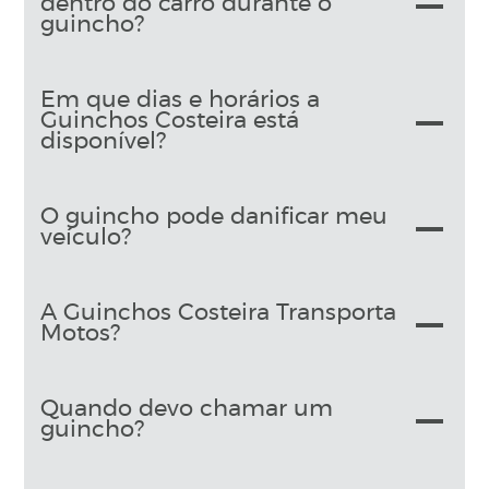
dentro do carro durante o
guincho?
Em que dias e horários a
Guinchos Costeira está
disponível?
O guincho pode danificar meu
veículo?
A Guinchos Costeira Transporta
Motos?
Quando devo chamar um
guincho?