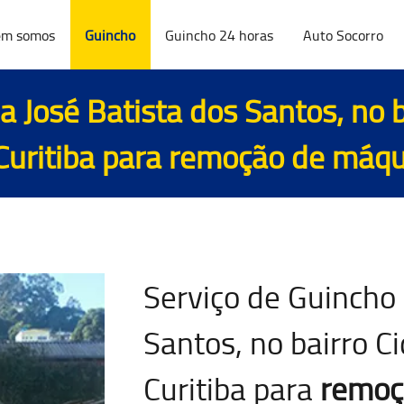
m somos
Guincho
Guincho 24 horas
Auto Socorro
 José Batista dos Santos, no b
uritiba para
remoção de máqu
Serviço de Guincho 
Santos, no bairro C
Curitiba para
remoç