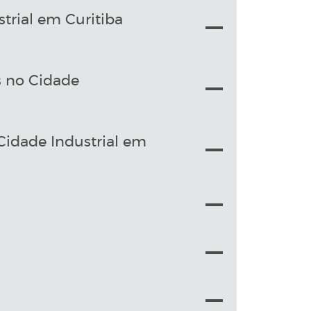
trial em Curitiba
s no Cidade
Cidade Industrial em