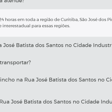
a atende?
4 horas em toda a região de Curitiba, São José dos Pi
 interestadual para essas regiões.
osé Batista dos Santos no Cidade Industri
transportar?
ncho na Rua José Batista dos Santos no Ci
a José Batista dos Santos no Cidade Indus