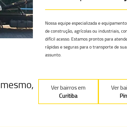
Nossa equipe especializada e equipament
de construção, agrícolas ou industriais
, co
difícil acesso
. Estamos prontos para atend
rápidas e seguras para o transporte de s
assunto.
je mesmo
,
Ver bairros em
Ver ba
Curitiba
Pi