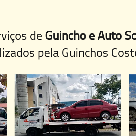
rviços de
Guincho e Auto So
lizados pela
Guinchos Cost