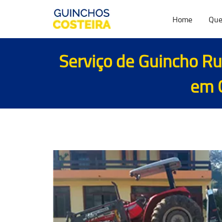
Home
Que
Serviço de Guincho Rua
em C