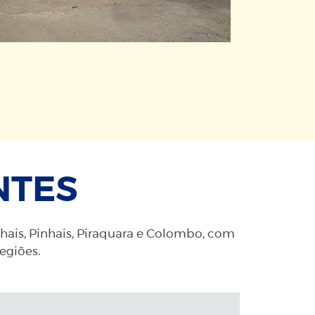
NTES
nhais, Pinhais, Piraquara e Colombo, com
regiões.