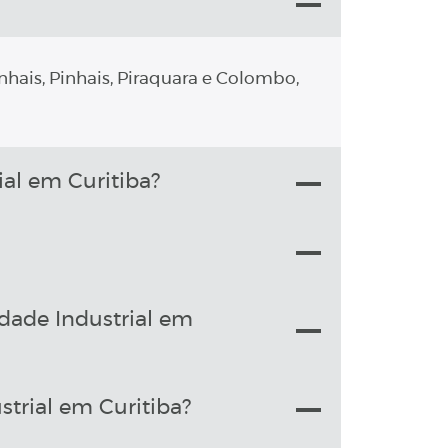
nhais, Pinhais, Piraquara e Colombo,
al em Curitiba?
dade Industrial em
trial em Curitiba?