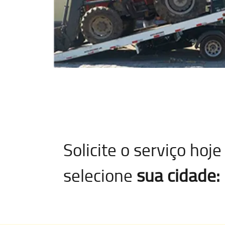
Solicite o serviço ho
selecione
sua cidade: