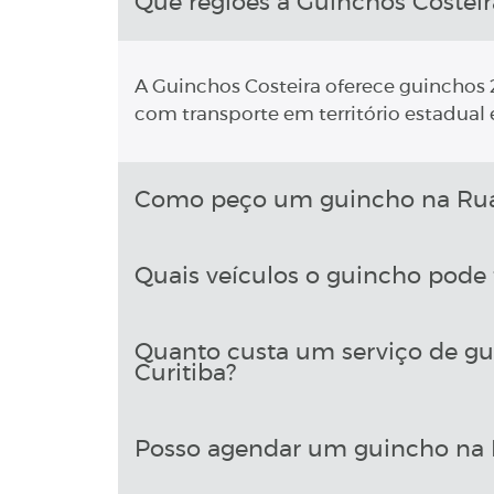
Que regiões a Guinchos Costeir
A Guinchos Costeira oferece guinchos 2
com transporte em território estadual e
Como peço um guincho na Rua J
Quais veículos o guincho pode 
Quanto custa um serviço de gui
Curitiba?
Posso agendar um guincho na Ru