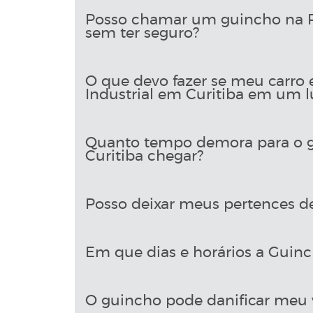
Posso chamar um guincho na Ru
sem ter seguro?
O que devo fazer se meu carro 
Industrial em Curitiba em um l
Quanto tempo demora para o gu
Curitiba chegar?
Posso deixar meus pertences d
Em que dias e horários a Guinch
O guincho pode danificar meu 