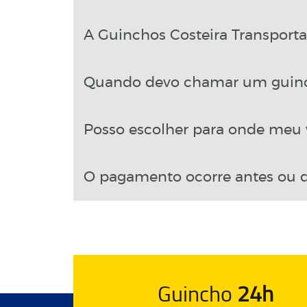
A Guinchos Costeira Transport
Quando devo chamar um guin
Posso escolher para onde meu v
O pagamento ocorre antes ou d
Guincho
24h