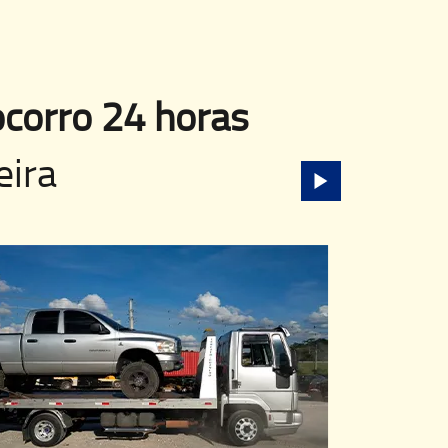
corro 24 horas
eira