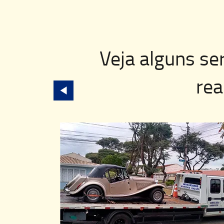
Veja alguns se
rea