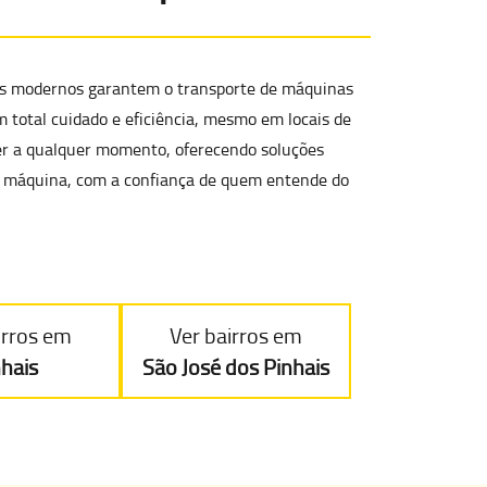
os modernos garantem o
transporte de máquinas
m total cuidado e eficiência, mesmo em
locais de
er a qualquer momento, oferecendo soluções
ua máquina, com a confiança de quem entende do
irros em
Ver bairros em
nhais
São José dos Pinhais