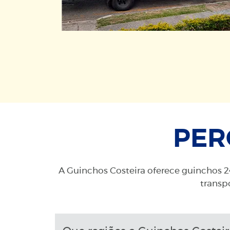
PER
A Guinchos Costeira oferece guinchos 24
transpo