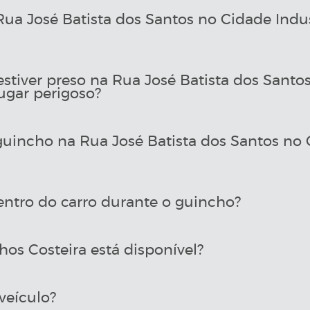
a José Batista dos Santos no Cidade Indus
estiver preso na Rua José Batista dos Santo
ugar perigoso?
incho na Rua José Batista dos Santos no 
entro do carro durante o guincho?
os Costeira está disponível?
veículo?