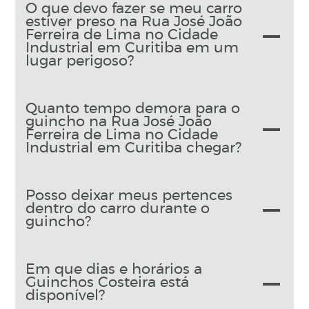
O que devo fazer se meu carro
estiver preso na Rua José João
Ferreira de Lima no Cidade
Industrial em Curitiba em um
lugar perigoso?
Quanto tempo demora para o
guincho na Rua José João
Ferreira de Lima no Cidade
Industrial em Curitiba chegar?
Posso deixar meus pertences
dentro do carro durante o
guincho?
Em que dias e horários a
Guinchos Costeira está
disponível?