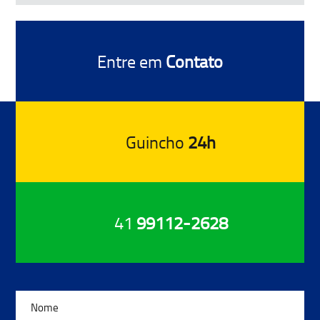
Entre em
Contato
Guincho
24h
41
99112-2628