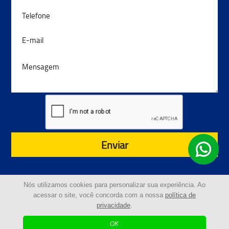
Enviar
Nós utilizamos cookies para personalizar sua experiência. Ao
acessar o site, você concorda com a nossa
política de
privacidade
.
© 2024 - Guinchos Costeira | Todos os Direitos
Reservados
OK
| Agência Digital
Desenvolvido por