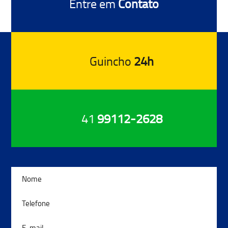
Entre em
Contato
Guincho
24h
41
99112-2628