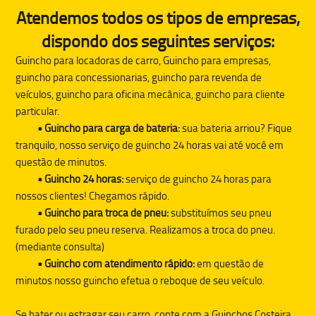
Atendemos todos os tipos de empresas,
dispondo dos seguintes serviços:
Guincho para locadoras de carro, Guincho para empresas,
guincho para concessionarias, guincho para revenda de
veículos, guincho para oficina mecânica, guincho para cliente
particular.
• Guincho para carga de bateria:
sua bateria arriou? Fique
tranquilo, nosso serviço de guincho 24 horas vai até você em
questão de minutos.
• Guincho 24 horas:
serviço de guincho 24 horas para
nossos clientes! Chegamos rápido.
• Guincho para troca de pneu:
substituímos seu pneu
furado pelo seu pneu reserva. Realizamos a troca do pneu.
(mediante consulta)
• Guincho com atendimento rápido:
em questão de
minutos nosso guincho efetua o reboque de seu veículo.
Se bater ou estragar seu carro, conte com a
Guinchos Costeira