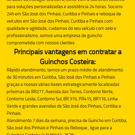
para soluções personalizadas e assistência 24 horas. Socorro
24h em São José dos Pinhais, Curitiba e Pinhais e reboque de
veículos em São José dos Pinhais, Curitiba e Pinhais com
qualidade e agilidade, cuidamos do seu veículo com zelo e
profissionalismo, somos uma empresa de guincho
comprometida com nossos clientes.
Principais vantagens em contratar a
Guinchos Costeira:
Rápido atendimento, temos um prazo médio de atendimento
de 30 minutos em Curitiba, São José dos Pinhais e Pinhais
graças a nossas várias bases estrategicamente localizadas
próximas da BR277, Avenida das Torres, Contorno Norte,
Contorno Leste, Contorno Sul, BR 376, PR415, BR116, Linha
Verde e grandes avenidas de São José dos Pinhais, Curitiba e
Pinhais.
Atendimento 7 dias da semana, precisa de
Guincho
em Curitiba,
São José dos Pinhais e Pinhais ou
Reboque
, ligue para a
Guinchos Costeira (41) 99112-2628