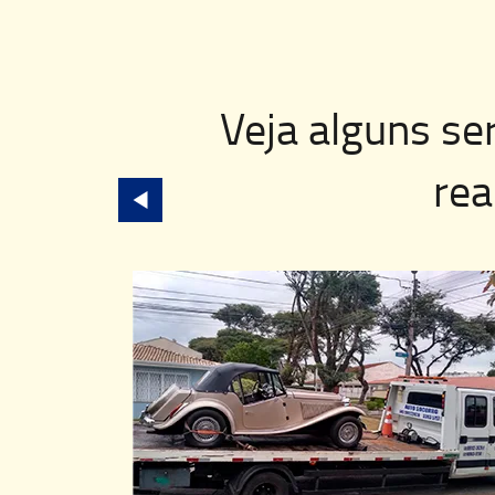
Veja alguns se
rea