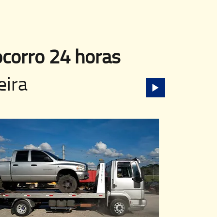
corro 24 horas
eira