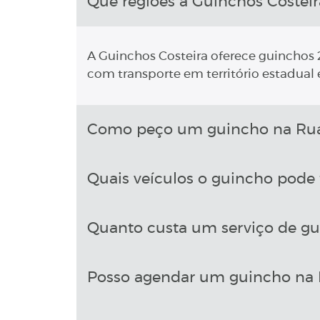
Que regiões a Guinchos Costeir
A Guinchos Costeira oferece guinchos 2
com transporte em território estadual e
Como peço um guincho na Rua 
Quais veículos o guincho pode 
Quanto custa um serviço de gu
Posso agendar um guincho na R