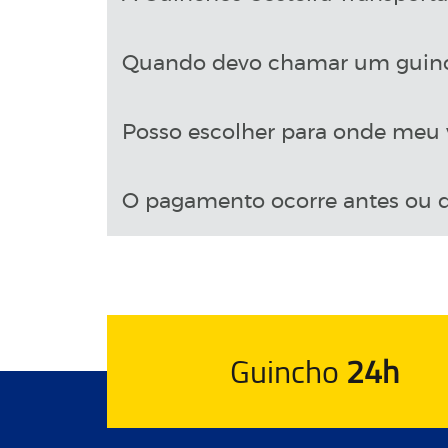
Quando devo chamar um guin
Posso escolher para onde meu v
O pagamento ocorre antes ou d
Guincho
24h