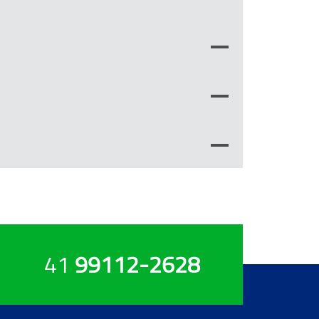
41
99112-2628