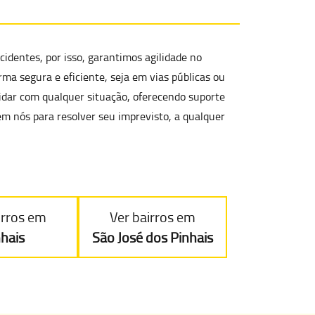
identes, por isso, garantimos agilidade no
orma segura e eficiente
, seja em vias públicas ou
lidar com qualquer situação, oferecendo
suporte
em nós para resolver seu imprevisto, a qualquer
irros em
Ver bairros em
nhais
São José dos Pinhais