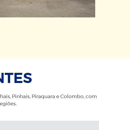
NTES
nhais, Pinhais, Piraquara e Colombo, com
regiões.