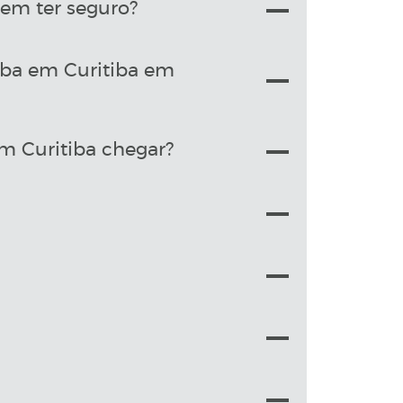
em ter seguro?
raba em Curitiba em
m Curitiba chegar?