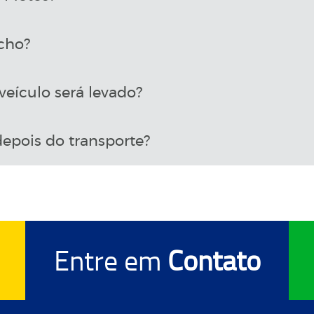
cho?
eículo será levado?
epois do transporte?
Entre em
Contato