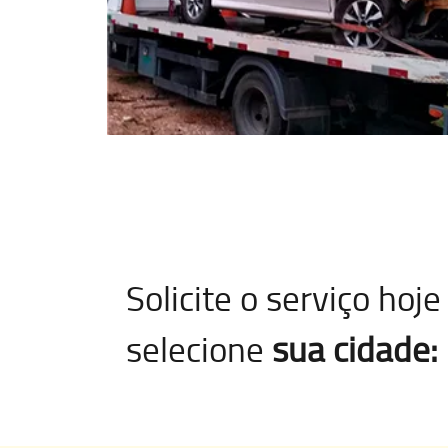
Solicite o serviço ho
selecione
sua cidade: