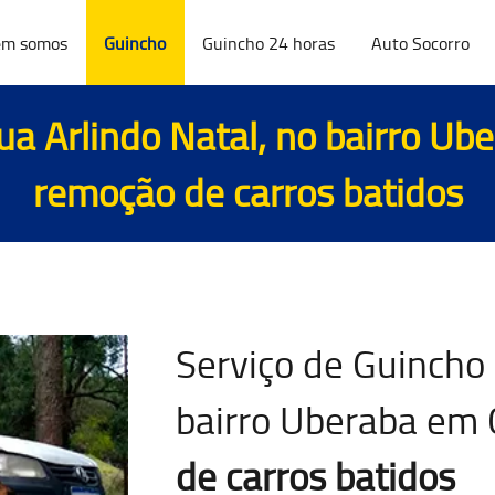
m somos
Guincho
Guincho 24 horas
Auto Socorro
a Arlindo Natal, no bairro Ub
remoção de carros batidos
Serviço de Guincho 
bairro Uberaba em 
de carros batidos