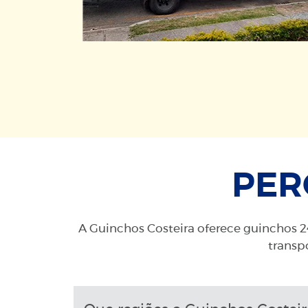
PER
A Guinchos Costeira oferece guinchos 24
transpo