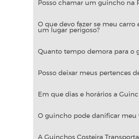
Posso chamar um guincho na Ru
O que devo fazer se meu carro 
um lugar perigoso?
Quanto tempo demora para o g
Posso deixar meus pertences d
Em que dias e horários a Guinch
O guincho pode danificar meu 
A Guinchos Costeira Transport