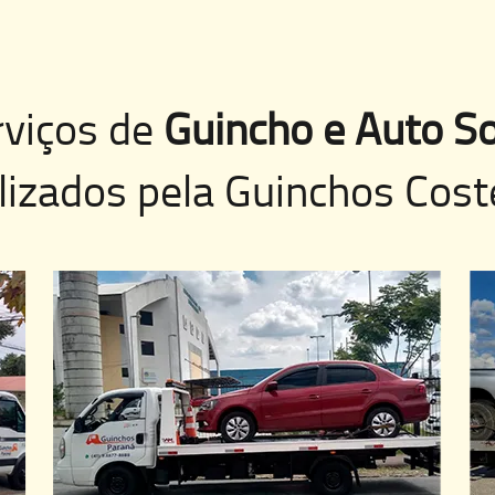
rviços de
Guincho e Auto So
lizados pela
Guinchos Cost