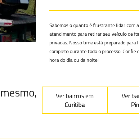
Sabemos o quanto é frustrante lidar com ac
atendimento para
retirar seu veículo de f
privadas. Nosso time está preparado para 
completo
durante todo o processo. Confie 
hora do dia ou da noite!
je mesmo
,
Ver bairros em
Ver ba
Curitiba
Pi