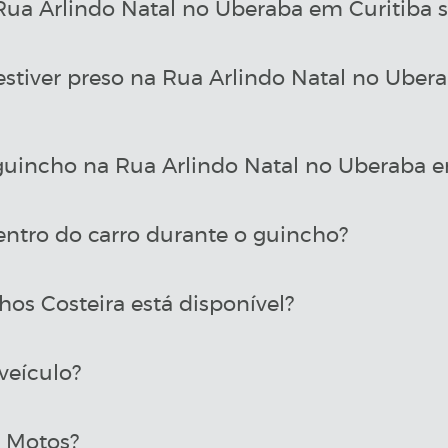
a Arlindo Natal no Uberaba em Curitiba s
estiver preso na Rua Arlindo Natal no Ube
uincho na Rua Arlindo Natal no Uberaba e
entro do carro durante o guincho?
os Costeira está disponível?
veículo?
a Motos?