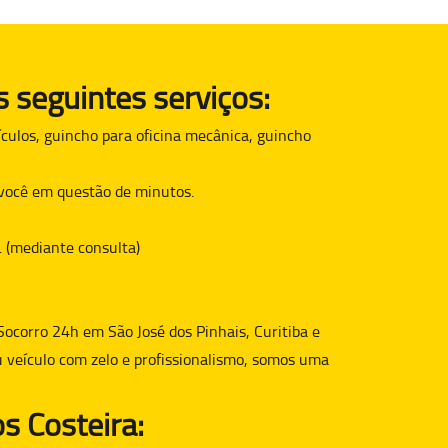
 seguintes serviços:
culos, guincho para oficina mecânica, guincho
é você em questão de minutos.
. (mediante consulta)
Socorro 24h em São José dos Pinhais, Curitiba e
u veículo com zelo e profissionalismo, somos uma
s Costeira: