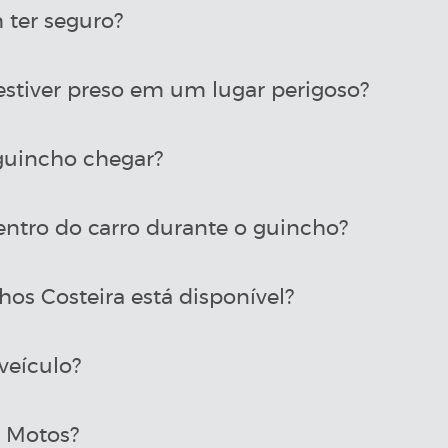
ter seguro?
estiver preso em um lugar perigoso?
uincho chegar?
entro do carro durante o guincho?
os Costeira está disponível?
veículo?
a Motos?