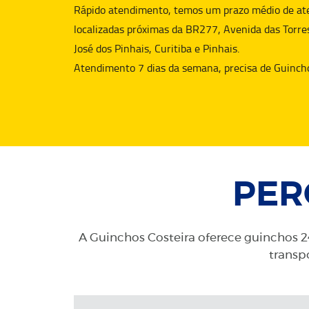
Rápido atendimento, temos um prazo médio de aten
localizadas próximas da BR277, Avenida das Torre
José dos Pinhais, Curitiba e Pinhais.
Atendimento 7 dias da semana, precisa de
Guinch
PER
A Guinchos Costeira oferece guinchos 24
transpo