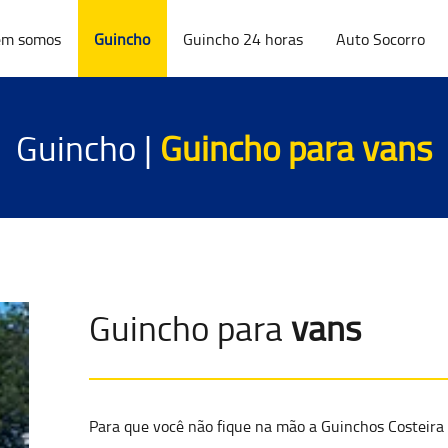
m somos
Guincho
Guincho 24 horas
Auto Socorro
Guincho |
Guincho para
vans
Guincho para
vans
Para que você não fique na mão a Guinchos Costeir