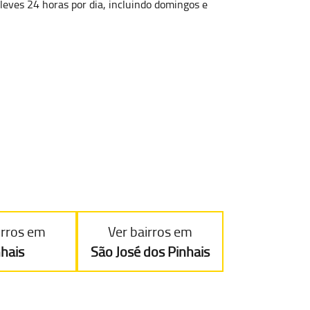
s leves 24 horas por dia, incluindo domingos e
irros em
Ver bairros em
nhais
São José dos Pinhais