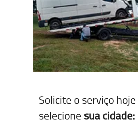
Solicite o serviço ho
selecione
sua cidade: