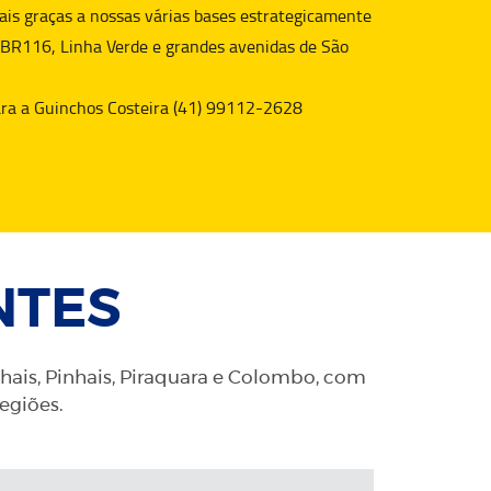
is graças a nossas várias bases estrategicamente
 BR116, Linha Verde e grandes avenidas de São
para a Guinchos Costeira (41) 99112-2628
NTES
nhais, Pinhais, Piraquara e Colombo, com
regiões.