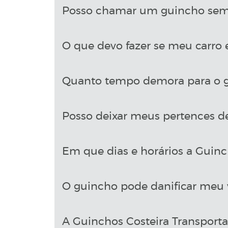
Posso chamar um guincho sem 
O que devo fazer se meu carro 
Quanto tempo demora para o g
Posso deixar meus pertences d
Em que dias e horários a Guinch
O guincho pode danificar meu 
A Guinchos Costeira Transport