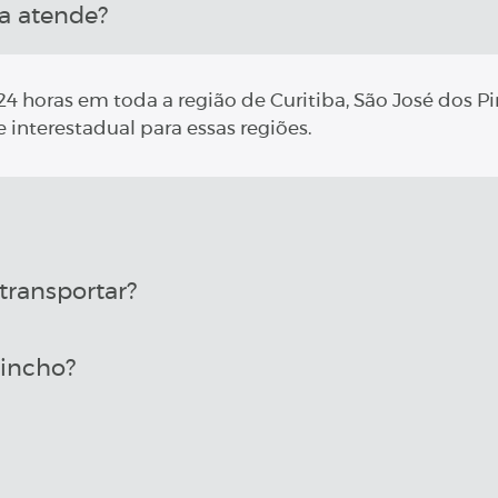
a atende?
4 horas em toda a região de Curitiba, São José dos Pi
 interestadual para essas regiões.
transportar?
uincho?