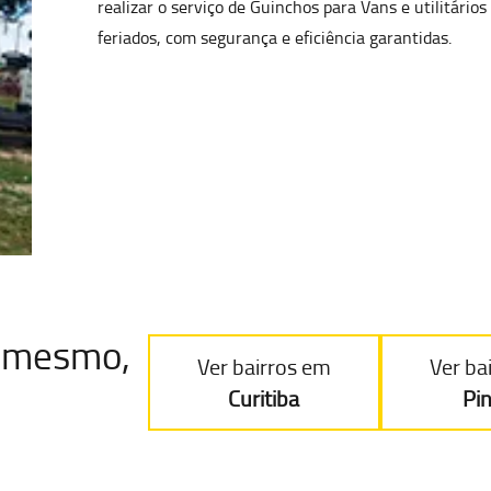
realizar o serviço de Guinchos para Vans e utilitário
feriados, com
segurança e eficiência garantidas.
je mesmo,
Ver bairros em
Ver ba
Curitiba
Pi