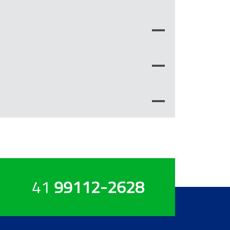
41
99112-2628