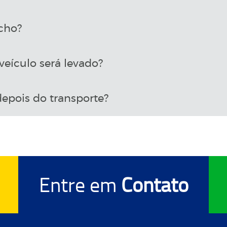
cho?
eículo será levado?
epois do transporte?
Entre em
Contato