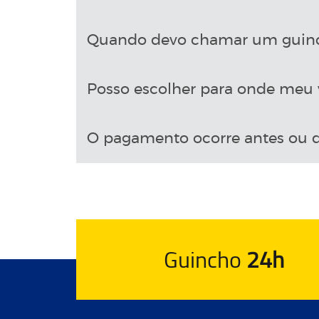
Quando devo chamar um guin
Posso escolher para onde meu v
O pagamento ocorre antes ou d
Guincho
24h