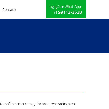
Ligação e WhatsApp
Contato
99112-2628
41
a também conta com guinchos preparados para