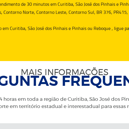
dimento de 30 minutos em Curitiba, São José dos Pinhais e Pinha
s, Contorno Norte, Contorno Leste, Contorno Sul, BR 376, PR415,
o
em Curitiba, São José dos Pinhais e Pinhais ou
Reboque
, ligue 
MAIS INFORMAÇÕES
GUNTAS FREQUE
 horas em toda a região de Curitiba, São José dos Pi
rte em território estadual e interestadual para essas 