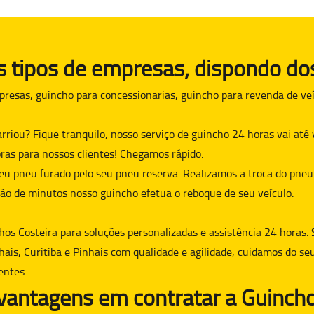
tipos de empresas, dispondo dos
presas, guincho para concessionarias, guincho para revenda de veí
arriou? Fique tranquilo, nosso serviço de guincho 24 horas vai at
ras para nossos clientes! Chegamos rápido.
eu pneu furado pelo seu pneu reserva. Realizamos a troca do pneu
ão de minutos nosso guincho efetua o reboque de seu veículo.
hos Costeira para soluções personalizadas e assistência 24 horas. 
hais, Curitiba e Pinhais com qualidade e agilidade, cuidamos do se
entes.
 vantagens em contratar a Guincho