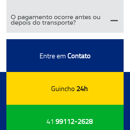
O pagamento ocorre antes ou
depois do transporte?
Entre em
Contato
Guincho
24h
41
99112-2628