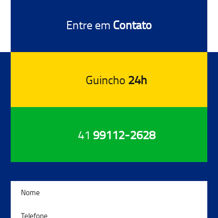
Entre em
Contato
Guincho
24h
41
99112-2628