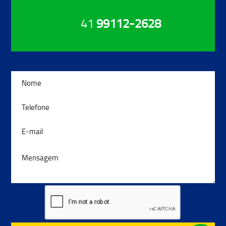
41
99112-2628