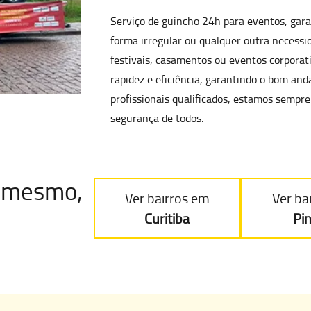
Serviço de
guincho 24h para eventos
, gar
forma irregular
ou qualquer outra necessid
festivais, casamentos ou eventos corporat
rapidez e eficiência, garantindo o bom a
profissionais qualificados, estamos sempre
segurança de todos.
je mesmo
,
Ver bairros em
Ver ba
Curitiba
Pi