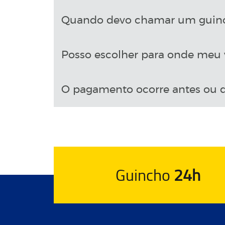
Quando devo chamar um guin
Posso escolher para onde meu v
O pagamento ocorre antes ou d
Guincho
24h