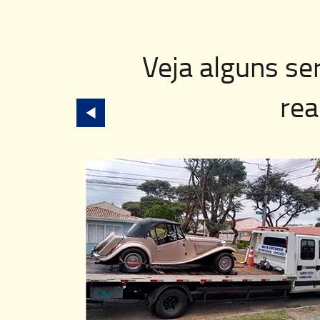
Veja alguns se
rea