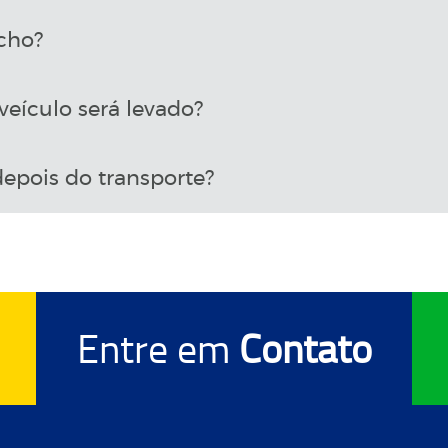
cho?
eículo será levado?
epois do transporte?
Entre em
Contato