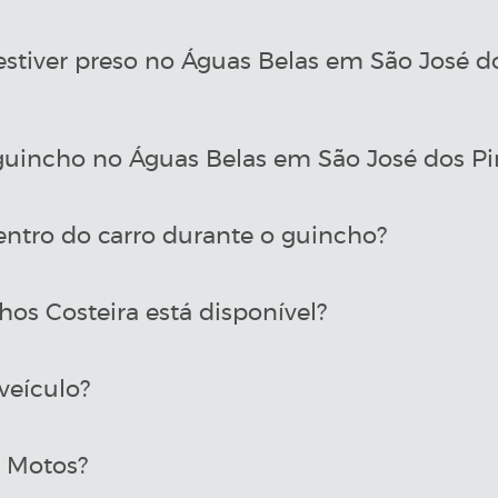
estiver preso no Águas Belas em São José 
uincho no Águas Belas em São José dos Pi
entro do carro durante o guincho?
os Costeira está disponível?
veículo?
a Motos?