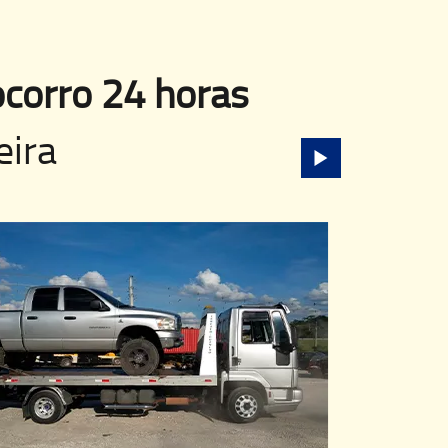
corro 24 horas
eira