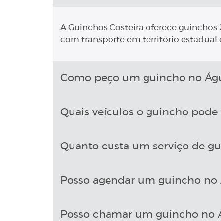
A Guinchos Costeira oferece guinchos 2
com transporte em território estadual e
Como peço um guincho no Água
Quais veículos o guincho pode 
Quanto custa um serviço de gu
Posso agendar um guincho no Á
Posso chamar um guincho no Ág