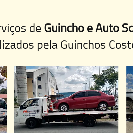
rviços de
Guincho e Auto So
lizados pela
Guinchos Cost