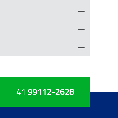
41
99112-2628