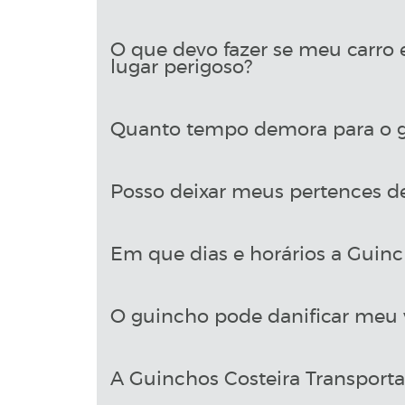
O que devo fazer se meu carro 
lugar perigoso?
Quanto tempo demora para o g
Posso deixar meus pertences d
Em que dias e horários a Guinch
O guincho pode danificar meu 
A Guinchos Costeira Transport