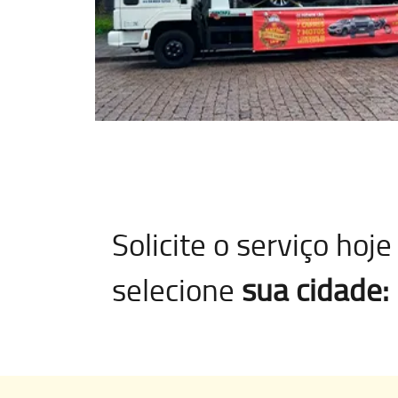
Solicite o serviço ho
selecione
sua cidade: