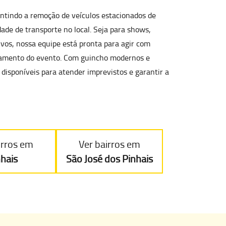
antindo a
remoção de veículos estacionados de
ade de transporte no local. Seja para shows,
ivos, nossa equipe está pronta para agir com
ndamento do evento. Com guincho modernos e
 disponíveis para atender imprevistos e garantir a
irros em
Ver bairros em
nhais
São José dos Pinhais