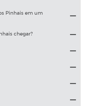
dos Pinhais em um
nhais chegar?