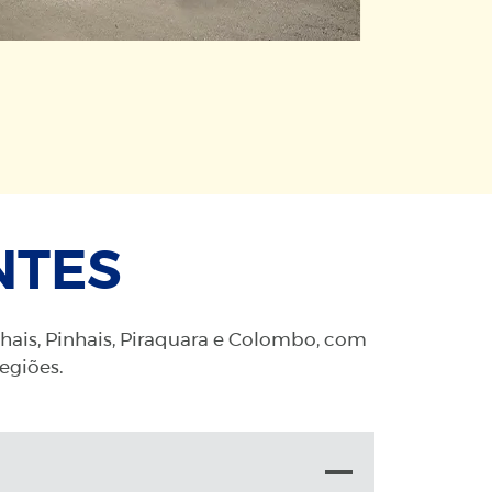
NTES
nhais, Pinhais, Piraquara e Colombo, com
regiões.