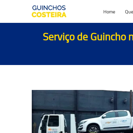
Home
Que
Serviço de Guincho n