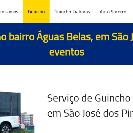
m somos
Guincho
Guincho 24 horas
Auto Socorro
o bairro Águas Belas, em São 
eventos
Serviço de Guincho 
em São José dos Pi