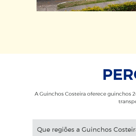
PER
A Guinchos Costeira oferece guinchos 24
transpo
Que regiões a Guinchos Costeir