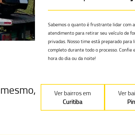
Sabemos o quanto é frustrante lidar com ac
atendimento para
retirar seu veículo de f
privadas. Nosso time está preparado para 
completo
durante todo o processo. Confie 
hora do dia ou da noite!
je mesmo
,
Ver bairros em
Ver ba
Curitiba
Pi