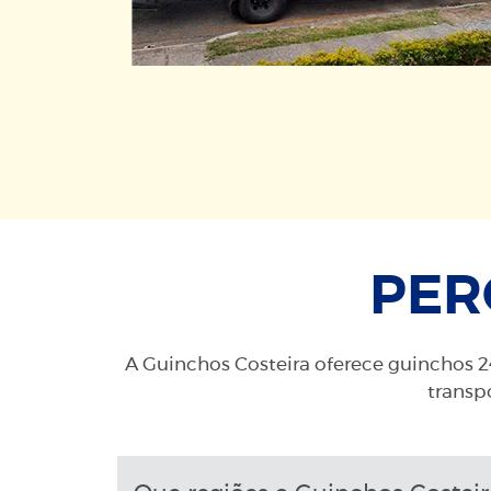
PER
A Guinchos Costeira oferece guinchos 24
transpo