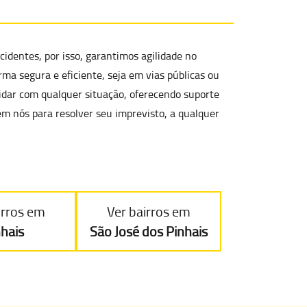
identes, por isso, garantimos agilidade no
orma segura e eficiente
, seja em vias públicas ou
lidar com qualquer situação, oferecendo
suporte
em nós para resolver seu imprevisto, a qualquer
irros em
Ver bairros em
nhais
São José dos Pinhais