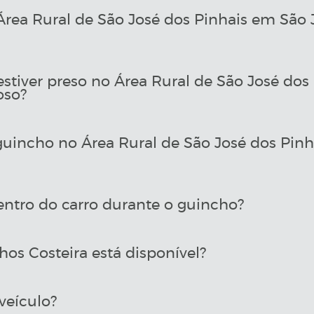
ea Rural de São José dos Pinhais em São 
estiver preso no Área Rural de São José dos
oso?
incho no Área Rural de São José dos Pinh
entro do carro durante o guincho?
os Costeira está disponível?
veículo?