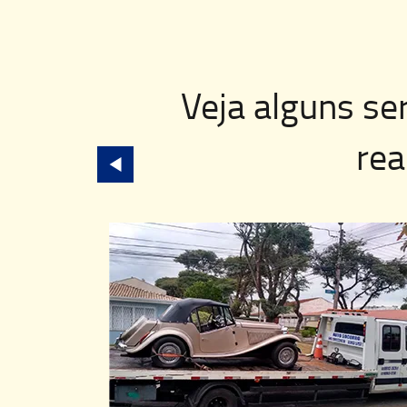
Veja alguns se
rea