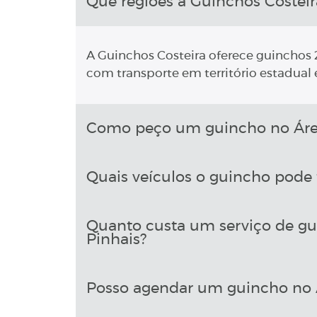
Que regiões a Guinchos Costeir
A Guinchos Costeira oferece guinchos 2
com transporte em território estadual e
Como peço um guincho no Área 
Quais veículos o guincho pode 
Quanto custa um serviço de gu
Pinhais?
Posso agendar um guincho no Á