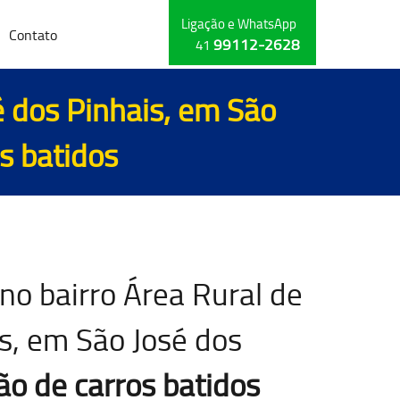
Ligação e WhatsApp
Contato
99112-2628
41
é dos Pinhais, em São
s batidos
no bairro Área Rural de
s, em São José dos
o de carros batidos