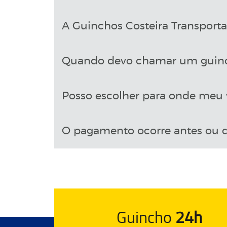
A Guinchos Costeira Transport
Quando devo chamar um guin
Posso escolher para onde meu v
O pagamento ocorre antes ou d
Guincho
24h