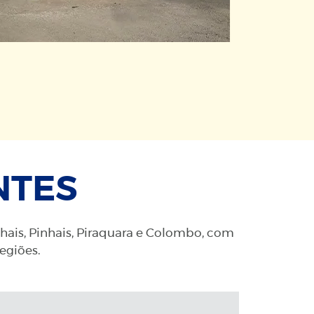
NTES
nhais, Pinhais, Piraquara e Colombo, com
regiões.