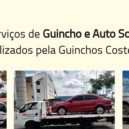
rviços de
Guincho e Auto So
lizados pela
Guinchos Cost