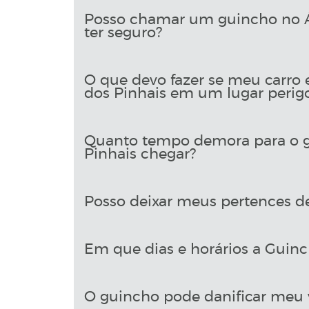
Posso chamar um guincho no Ár
ter seguro?
O que devo fazer se meu carro 
dos Pinhais em um lugar perig
Quanto tempo demora para o gu
Pinhais chegar?
Posso deixar meus pertences d
Em que dias e horários a Guinch
O guincho pode danificar meu 