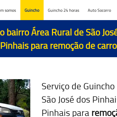
m somos
Guincho
Guincho 24 horas
Auto Socorro
o bairro Área Rural de São Jos
 Pinhais para
remoção de carro
Serviço de Guincho 
São José dos Pinhai
Pinhais para
remoçã