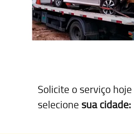
Solicite o serviço ho
selecione
sua cidade: