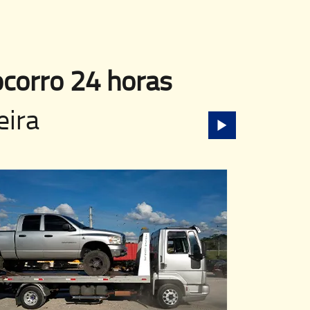
corro 24 horas
eira