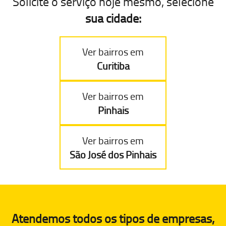
Solicite o serviço hoje mesmo, selecione
sua cidade:
Ver bairros em
Curitiba
Ver bairros em
Pinhais
Ver bairros em
São José dos Pinhais
Atendemos todos os tipos de empresas,