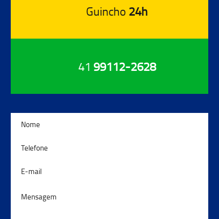
Guincho
24h
41
99112-2628