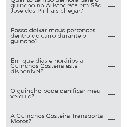
Quanto tempo demora para o
guincho no Aristocrata em São
José dos Pinhais chegar?
Posso deixar meus pertences
dentro do carro durante o
guincho?
Em que dias e horários a
Guinchos Costeira está
disponível?
O guincho pode danificar meu
veículo?
A Guinchos Costeira Transporta
Motos?