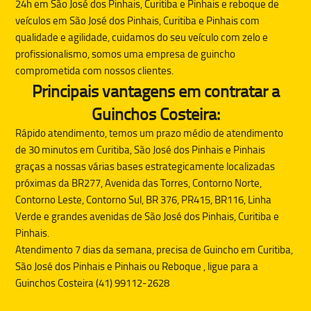
24h em São José dos Pinhais, Curitiba e Pinhais e reboque de
veículos em São José dos Pinhais, Curitiba e Pinhais com
qualidade e agilidade, cuidamos do seu veículo com zelo e
profissionalismo, somos uma empresa de guincho
comprometida com nossos clientes.
Principais vantagens em contratar a
Guinchos Costeira:
Rápido atendimento, temos um prazo médio de atendimento
de 30 minutos em Curitiba, São José dos Pinhais e Pinhais
graças a nossas várias bases estrategicamente localizadas
próximas da BR277, Avenida das Torres, Contorno Norte,
Contorno Leste, Contorno Sul, BR 376, PR415, BR116, Linha
Verde e grandes avenidas de São José dos Pinhais, Curitiba e
Pinhais.
Atendimento 7 dias da semana, precisa de
Guincho
em Curitiba,
São José dos Pinhais e Pinhais ou
Reboque
, ligue para a
Guinchos Costeira (41) 99112-2628