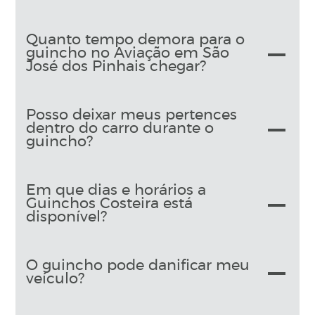
Quanto tempo demora para o
guincho no Aviação em São
José dos Pinhais chegar?
Posso deixar meus pertences
dentro do carro durante o
guincho?
Em que dias e horários a
Guinchos Costeira está
disponível?
O guincho pode danificar meu
veículo?