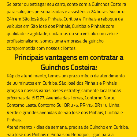
Se bater ou estragar seu carro, conte com a
Guinchos Costeira
para soluções personalizadas e assistência 24 horas. Socorro
24h em São José dos Pinhais, Curitiba e Pinhais e reboque de
veículos em São José dos Pinhais, Curitiba e Pinhais com
qualidade e agilidade, cuidamos do seu veículo com zelo e
profissionalismo, somos uma empresa de guincho
comprometida com nossos clientes.
Principais vantagens em contratar a
Guinchos Costeira:
Rápido atendimento, temos um prazo médio de atendimento
de 30 minutos em Curitiba, São José dos Pinhais e Pinhais
graças a nossas várias bases estrategicamente localizadas
próximas da BR277, Avenida das Torres, Contorno Norte,
Contorno Leste, Contorno Sul, BR 376, PR415, BR116, Linha
Verde e grandes avenidas de São José dos Pinhais, Curitiba e
Pinhais.
Atendimento 7 dias da semana, precisa de
Guincho
em Curitiba,
São José dos Pinhais e Pinhais ou
Reboque
, ligue para a