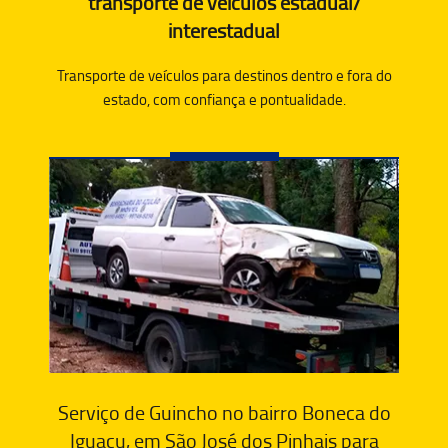
transporte de veículos estadual/
interestadual
Transporte de veículos para destinos dentro e fora do
estado, com confiança e pontualidade.
Serviço de Guincho no bairro Boneca do
Iguaçu, em São José dos Pinhais para