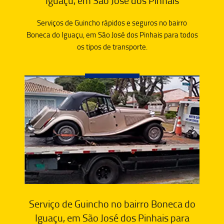
Iguaçu, em São José dos Pinhais
Serviços de Guincho rápidos e seguros no bairro
Boneca do Iguaçu, em São José dos Pinhais para todos
os tipos de transporte.
Serviço de Guincho no bairro Boneca do
Iguaçu, em São José dos Pinhais para