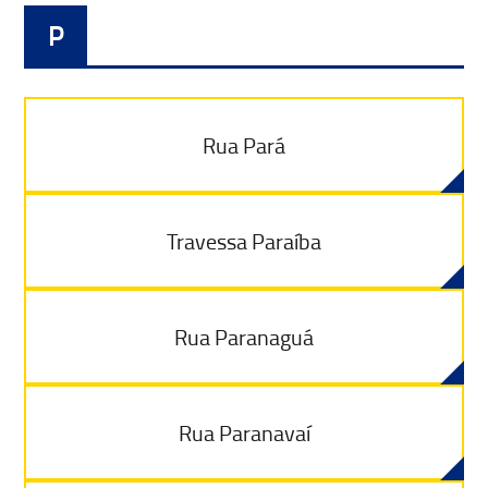
P
Rua Pará
Travessa Paraíba
Rua Paranaguá
Rua Paranavaí