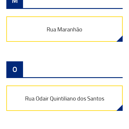
M
Rua Maranhão
O
Rua Odair Quintiliano dos Santos