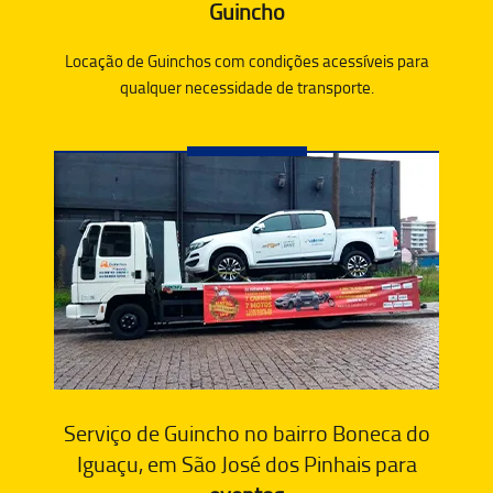
Guincho
Locação de Guinchos com condições acessíveis para
qualquer necessidade de transporte.
Serviço de Guincho no bairro Boneca do
Iguaçu, em São José dos Pinhais para