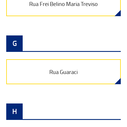
Rua Frei Belino Maria Treviso
G
Rua Guaraci
H