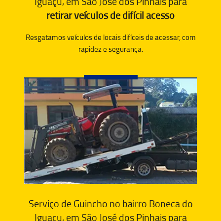
Iguaçu, em São José dos Pinhais para
retirar veículos de difícil acesso
Resgatamos veículos de locais difíceis de acessar, com
rapidez e segurança.
Serviço de Guincho no bairro Boneca do
Iguaçu, em São José dos Pinhais para