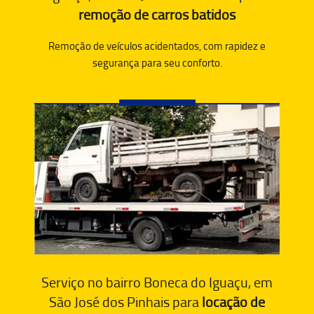
remoção de carros batidos
Remoção de veículos acidentados, com rapidez e
segurança para seu conforto.
Serviço no bairro Boneca do Iguaçu, em
São José dos Pinhais para
locação de