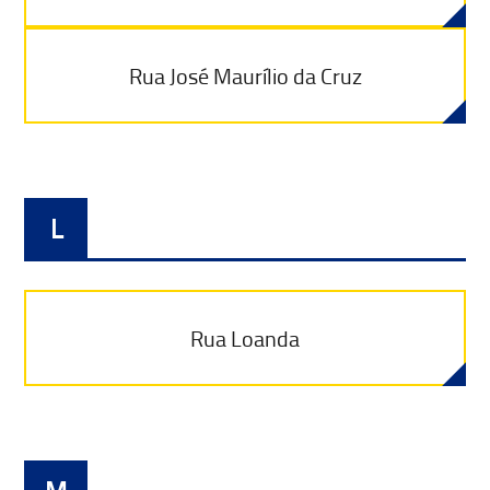
Rua José Maurílio da Cruz
L
Rua Loanda