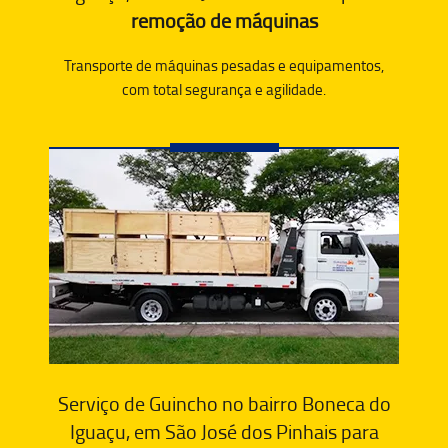
remoção de máquinas
Transporte de máquinas pesadas e equipamentos,
com total segurança e agilidade.
Serviço de Guincho no bairro Boneca do
Iguaçu, em São José dos Pinhais para