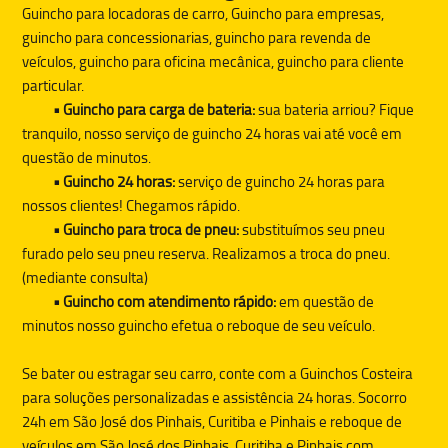
Guincho para locadoras de carro, Guincho para empresas,
guincho para concessionarias, guincho para revenda de
veículos, guincho para oficina mecânica, guincho para cliente
particular.
• Guincho para carga de bateria:
sua bateria arriou? Fique
tranquilo, nosso serviço de guincho 24 horas vai até você em
questão de minutos.
• Guincho 24 horas:
serviço de guincho 24 horas para
nossos clientes! Chegamos rápido.
• Guincho para troca de pneu:
substituímos seu pneu
furado pelo seu pneu reserva. Realizamos a troca do pneu.
(mediante consulta)
• Guincho com atendimento rápido:
em questão de
minutos nosso guincho efetua o reboque de seu veículo.
Se bater ou estragar seu carro, conte com a
Guinchos Costeira
para soluções personalizadas e assistência 24 horas. Socorro
24h em São José dos Pinhais, Curitiba e Pinhais e reboque de
veículos em São José dos Pinhais, Curitiba e Pinhais com