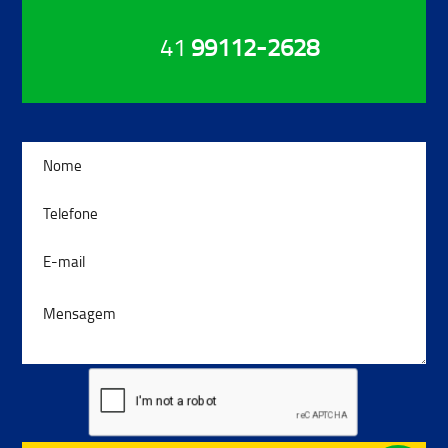
41
99112-2628