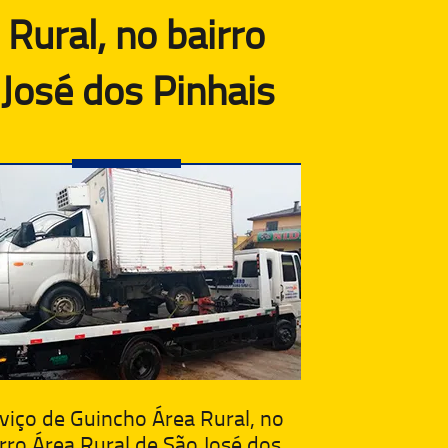
Rural, no bairro
José dos Pinhais
viço de Guincho Área Rural, no
rro Área Rural de São José dos