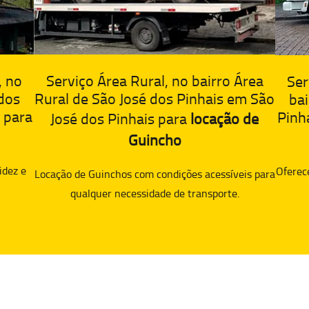
, no
Serviço Área Rural, no bairro Área
Ser
 dos
Rural de São José dos Pinhais em São
bai
 para
Pinh
José dos Pinhais para
locação de
Guincho
idez e
Oferec
Locação de Guinchos com condições acessíveis para
qualquer necessidade de transporte.