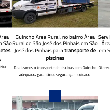
Área
Guincho Área Rural, no bairro Área
Servi
m São
Rural de São José dos Pinhais em São
Áre
etes
José dos Pinhais para
transporte de
em S
piscinas
e
idez.
Realizamos o transporte de piscinas com Guincho
Oferec
adequado, garantindo segurança e cuidado.