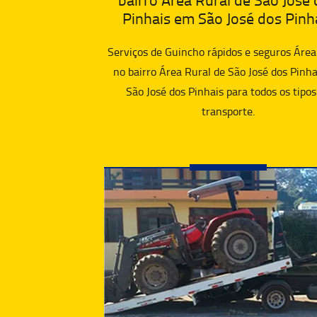
Pinhais em São José dos Pinh
Serviços de Guincho rápidos e seguros Área
no bairro Área Rural de São José dos Pinh
São José dos Pinhais para todos os tipos
transporte.