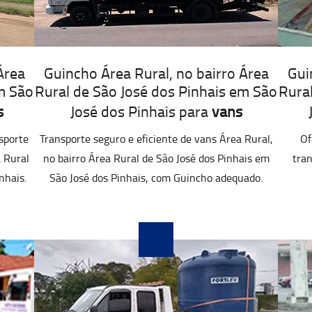
Área
Guincho Área Rural, no bairro Área
Gui
m São
Rural de São José dos Pinhais em São
Rura
s
José dos Pinhais para
vans
sporte
Transporte seguro e eficiente de vans Área Rural,
Of
a Rural
no bairro Área Rural de São José dos Pinhais em
tran
nhais.
São José dos Pinhais, com Guincho adequado.