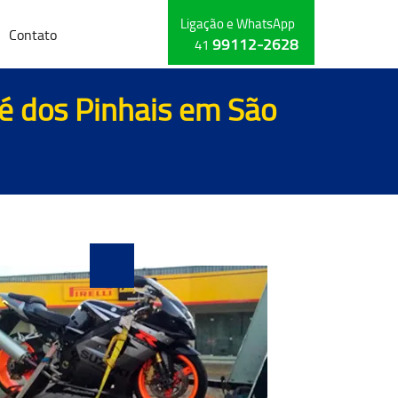
Ligação e WhatsApp
Contato
99112-2628
41
sé dos Pinhais em São