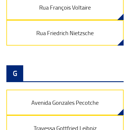
Rua François Voltaire
Rua Friedrich Nietzsche
G
Avenida Gonzales Pecotche
Travessa Gottfried Leibniz