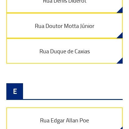
Rua Denis Diderot
Rua Doutor Motta Júnior
Rua Duque de Caxias
E
Rua Edgar Allan Poe