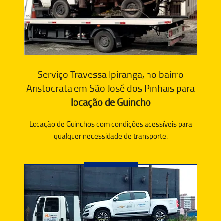
Serviço Travessa Ipiranga, no bairro
Aristocrata em São José dos Pinhais para
locação de Guincho
Locação de Guinchos com condições acessíveis para
qualquer necessidade de transporte.