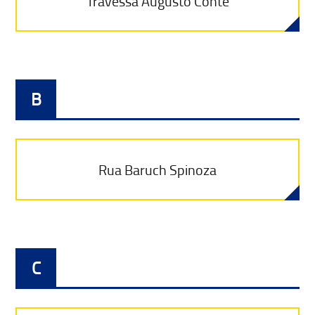
Travessa Augusto Conte
B
Rua Baruch Spinoza
C