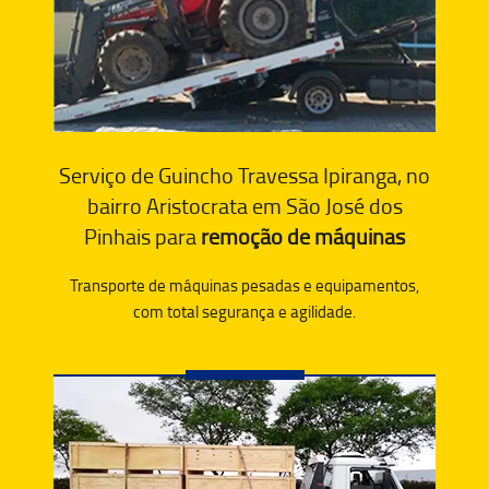
Serviço de Guincho Travessa Ipiranga, no
bairro Aristocrata em São José dos
Pinhais para
remoção de máquinas
Transporte de máquinas pesadas e equipamentos,
com total segurança e agilidade.