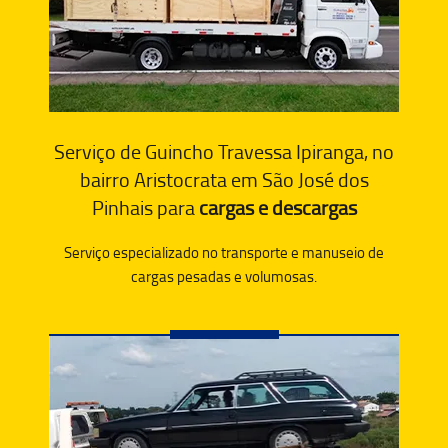
Serviço de Guincho Travessa Ipiranga, no
bairro Aristocrata em São José dos
Pinhais para
cargas e descargas
Serviço especializado no transporte e manuseio de
cargas pesadas e volumosas.