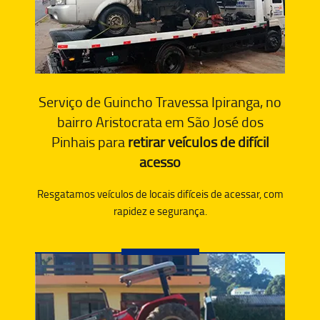
Serviço de Guincho Travessa Ipiranga, no
bairro Aristocrata em São José dos
Pinhais para
retirar veículos de difícil
acesso
Resgatamos veículos de locais difíceis de acessar, com
rapidez e segurança.