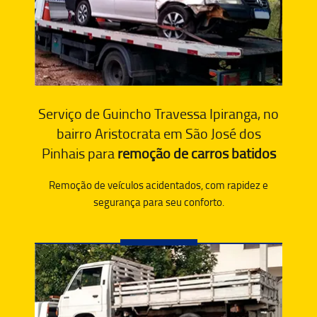
Serviço de Guincho Travessa Ipiranga, no
bairro Aristocrata em São José dos
Pinhais para
remoção de carros batidos
Remoção de veículos acidentados, com rapidez e
segurança para seu conforto.