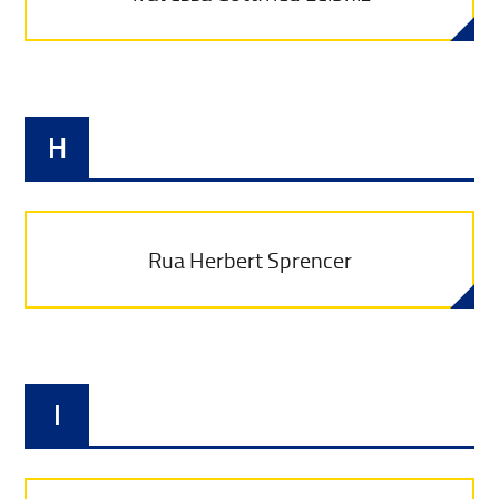
H
Rua Herbert Sprencer
I