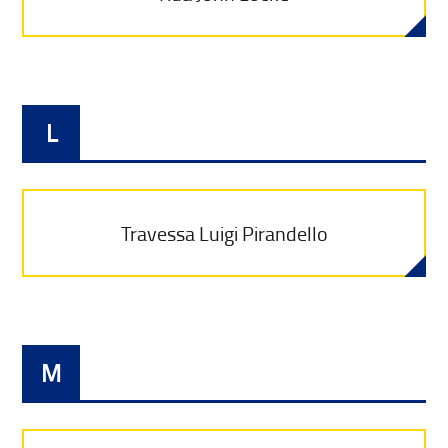
L
Travessa Luigi Pirandello
M