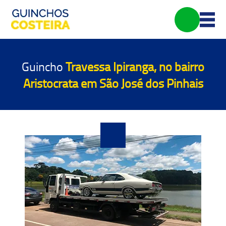
Guincho
Travessa Ipiranga, no bairro
Aristocrata em São José dos Pinhais