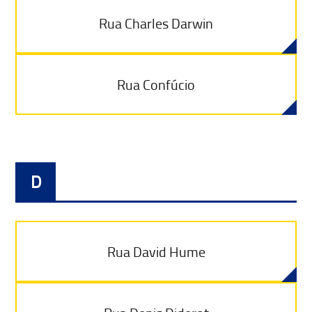
Rua Charles Darwin
Rua Confúcio
D
Rua David Hume