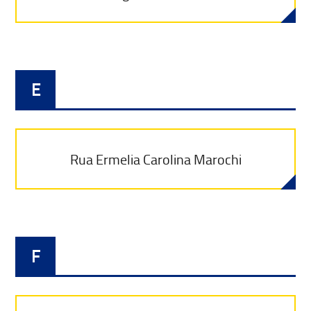
E
Rua Ermelia Carolina Marochi
F