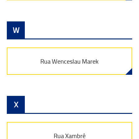
W
Rua Wenceslau Marek
X
Rua Xambrê