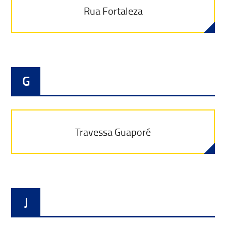
Rua Fortaleza
G
Travessa Guaporé
J