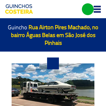
Guincho
Rua Airton Pires Machado, no
bairro Águas Belas em São José dos
Pinhais