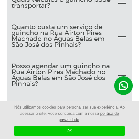
transportar?
Quanto custa um serviço de
guincho na Rua Airton Pires
Machado no Águas Belas em
São José dos Pinhais?
Posso agendar um guincho na
Rua Airton Pires Machado no
Águas Belas em São José dos
Pinhais?
Posso chamar um guincho na
Nós utilizamos cookies para personalizar sua experiência. Ao
Rua Airton Pires Machado no
acessar o site, você concorda com a nossa
política de
Águas Belas em São José dos
privacidade
.
Pinhais sem ter seguro?
OK