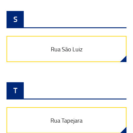
S
Rua São Luiz
T
Rua Tapejara