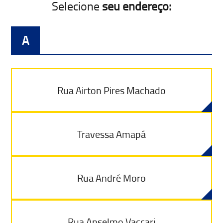
Selecione
seu endereço:
A
Rua Airton Pires Machado
Travessa Amapá
Rua André Moro
Rua Anselmo Vaccari