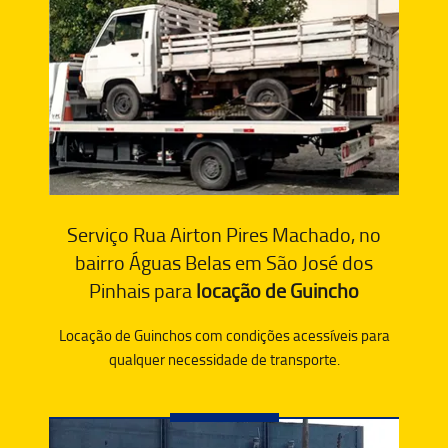
Serviço Rua Airton Pires Machado, no
bairro Águas Belas em São José dos
Pinhais para
locação de Guincho
Locação de Guinchos com condições acessíveis para
qualquer necessidade de transporte.