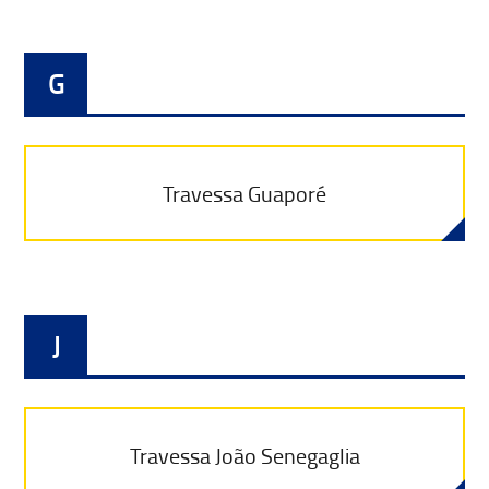
G
Travessa Guaporé
J
Travessa João Senegaglia