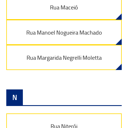
Rua Maceió
Rua Manoel Nogueira Machado
Rua Margarida Negrelli Moletta
N
Rua Niterói