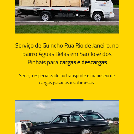
Serviço de Guincho Rua Rio de Janeiro, no
bairro Águas Belas em São José dos
Pinhais para
cargas e descargas
Serviço especializado no transporte e manuseio de
cargas pesadas e volumosas.