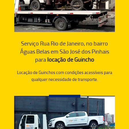
Serviço Rua Rio de Janeiro, no bairro
Águas Belas em São José dos Pinhais
para
locação de Guincho
Locação de Guinchos com condições acessíveis para
qualquer necessidade de transporte.