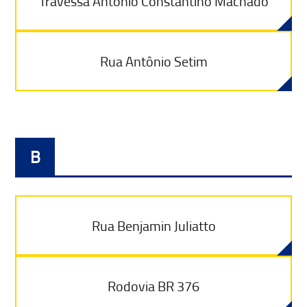
Travessa Antônio Constantino Machado
Rua Antônio Setim
B
Rua Benjamin Juliatto
Rodovia BR 376