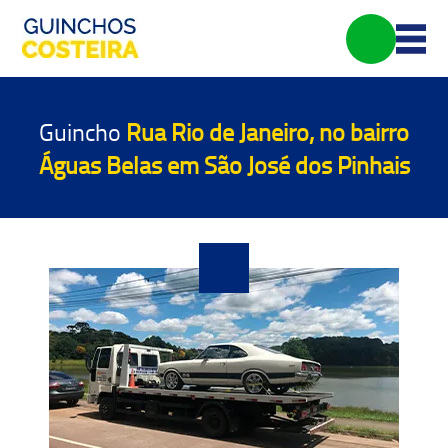
Guincho
Rua Rio de Janeiro, no bairro
Águas Belas em São José dos Pinhais