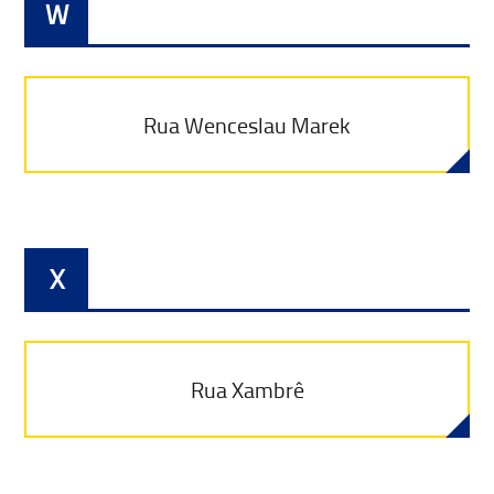
W
Rua Wenceslau Marek
X
Rua Xambrê