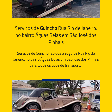
Serviços de
Guincho
Rua Rio de Janeiro,
no bairro Águas Belas em São José dos
Pinhais
Serviços de Guincho rápidos e seguros Rua Rio de
Janeiro, no bairro Águas Belas em São José dos Pinhais
para todos os tipos de transporte.