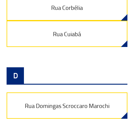
Rua Corbélia
Rua Cuiabá
D
Rua Domingas Scroccaro Marochi