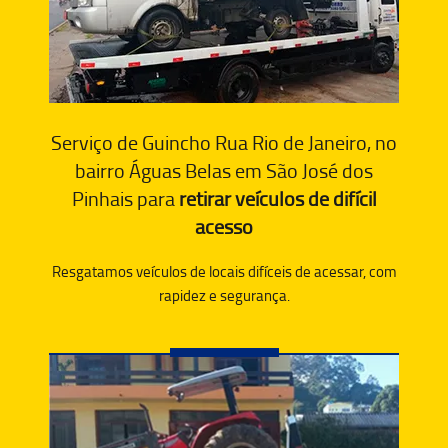
Serviço de Guincho Rua Rio de Janeiro, no
bairro Águas Belas em São José dos
Pinhais para
retirar veículos de difícil
acesso
Resgatamos veículos de locais difíceis de acessar, com
rapidez e segurança.