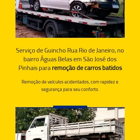
Serviço de Guincho Rua Rio de Janeiro, no
bairro Águas Belas em São José dos
Pinhais para
remoção de carros batidos
Remoção de veículos acidentados, com rapidez e
segurança para seu conforto.