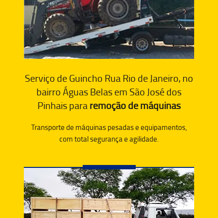
Serviço de Guincho Rua Rio de Janeiro, no
bairro Águas Belas em São José dos
Pinhais para
remoção de máquinas
Transporte de máquinas pesadas e equipamentos,
com total segurança e agilidade.