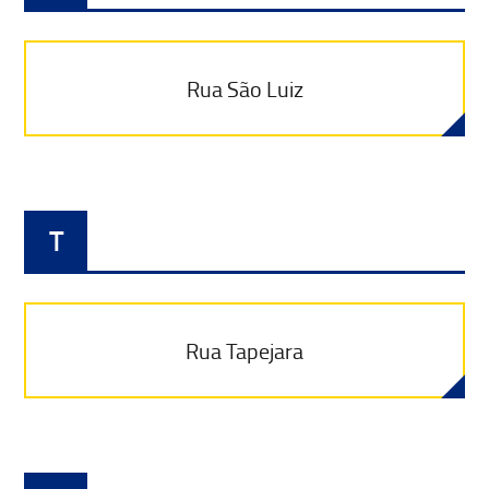
Rua São Luiz
T
Rua Tapejara