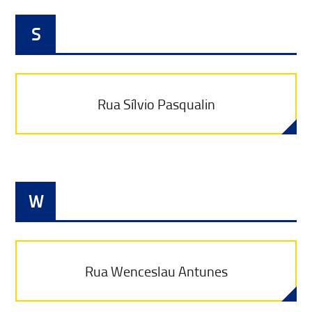
S
Rua Sílvio Pasqualin
W
Rua Wenceslau Antunes