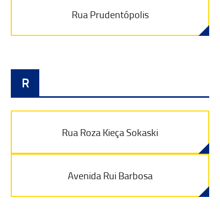
Rua Prudentópolis
R
Rua Roza Kieça Sokaski
Avenida Rui Barbosa