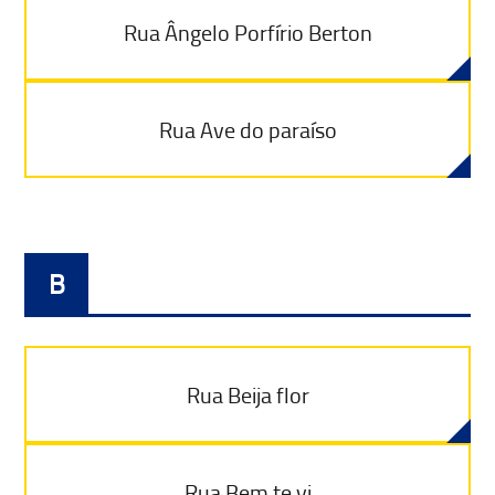
Rua Ângelo Porfírio Berton
Rua Ave do paraíso
B
Rua Beija flor
Rua Bem te vi