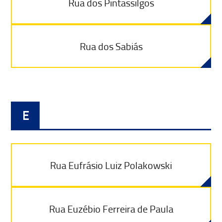
Rua dos Pintassilgos
Rua dos Sabiás
E
Rua Eufrásio Luiz Polakowski
Rua Euzébio Ferreira de Paula