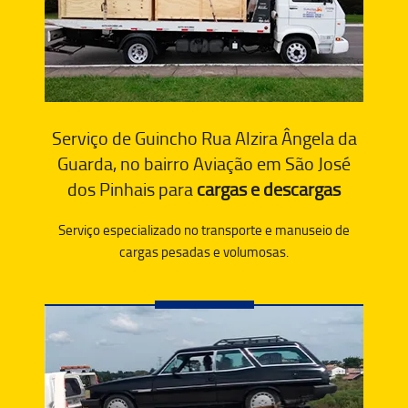
Serviço de Guincho Rua Alzira Ângela da
Guarda, no bairro Aviação em São José
dos Pinhais para
cargas e descargas
Serviço especializado no transporte e manuseio de
cargas pesadas e volumosas.