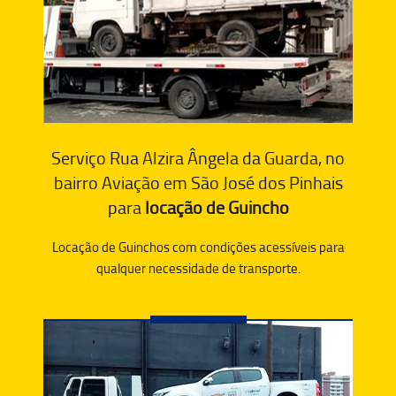
Serviço Rua Alzira Ângela da Guarda, no
bairro Aviação em São José dos Pinhais
para
locação de Guincho
Locação de Guinchos com condições acessíveis para
qualquer necessidade de transporte.