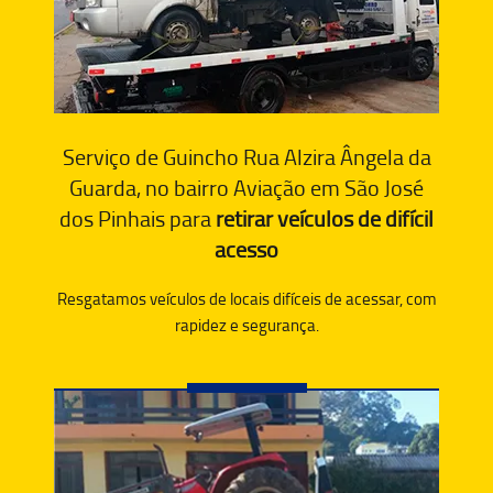
Serviço de Guincho Rua Alzira Ângela da
Guarda, no bairro Aviação em São José
dos Pinhais para
retirar veículos de difícil
acesso
Resgatamos veículos de locais difíceis de acessar, com
rapidez e segurança.