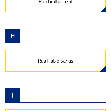
Rua Gralha-azul
H
Rua Habib Sarkis
I