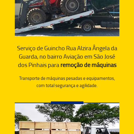
Serviço de Guincho Rua Alzira Ângela da
Guarda, no bairro Aviação em São José
dos Pinhais para
remoção de máquinas
Transporte de máquinas pesadas e equipamentos,
com total segurança e agilidade.