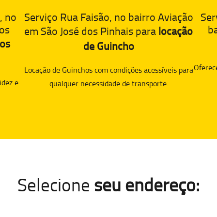
, no
Serviço Rua Faisão, no bairro Aviação
Ser
dos
ba
em São José dos Pinhais para
locação
ros
de Guincho
Oferec
Locação de Guinchos com condições acessíveis para
idez e
qualquer necessidade de transporte.
Selecione
seu endereço: