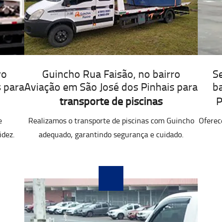
ro
Guincho Rua Faisão, no bairro
Se
s para
Aviação em São José dos Pinhais para
ba
transporte de piscinas
P
e
Realizamos o transporte de piscinas com Guincho
Oferec
idez.
adequado, garantindo segurança e cuidado.