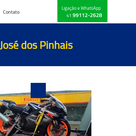
Ligação e WhatsApp
Contato
99112-2628
41
José dos Pinhais