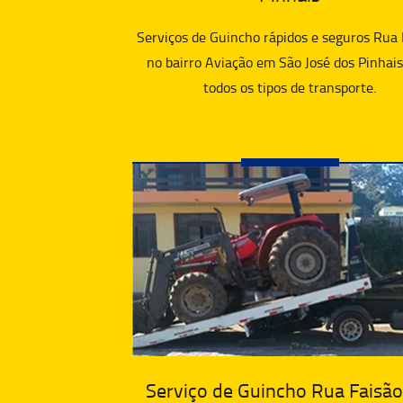
Serviços de Guincho rápidos e seguros Rua 
no bairro Aviação em São José dos Pinhais
todos os tipos de transporte.
Serviço de Guincho Rua Faisão