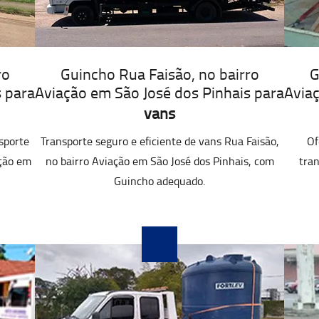
ro
Guincho Rua Faisão, no bairro
G
s para
Aviação em São José dos Pinhais para
Aviaç
vans
sporte
Transporte seguro e eficiente de vans Rua Faisão,
Of
ação em
no bairro Aviação em São José dos Pinhais, com
tran
Guincho adequado.