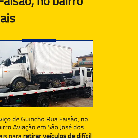
aisão, no bairro
ais
viço de Guincho Rua Faisão, no
irro Aviação em São José dos
ais para
retirar veículos de difícil