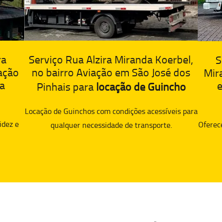
ra
Serviço Rua Alzira Miranda Koerbel,
S
ação
no bairro Aviação em São José dos
Mir
ra
e
Pinhais para
locação de Guincho
Locação de Guinchos com condições acessíveis para
idez e
Oferec
qualquer necessidade de transporte.