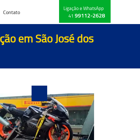
Ligação e WhatsApp
Contato
99112-2628
41
ação em São José dos