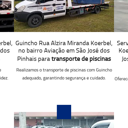
rbel,
Guincho Rua Alzira Miranda Koerbel,
Serv
 dos
no bairro Aviação em São José dos
Koe
Pinhais para
transporte de piscinas
Jo
e
Realizamos o transporte de piscinas com Guincho
idez.
adequado, garantindo segurança e cuidado.
Oferec