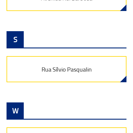
S
Rua Sílvio Pasqualin
W