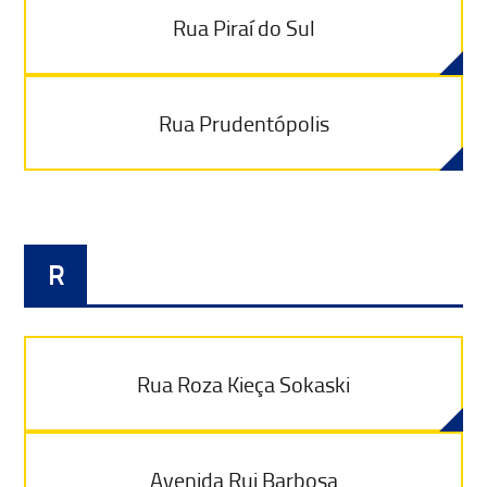
Rua Piraí do Sul
Rua Prudentópolis
R
Rua Roza Kieça Sokaski
Avenida Rui Barbosa