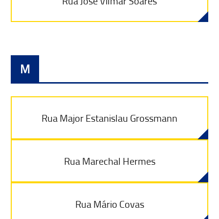
Rua José Vilmar Soares
M
Rua Major Estanislau Grossmann
Rua Marechal Hermes
Rua Mário Covas