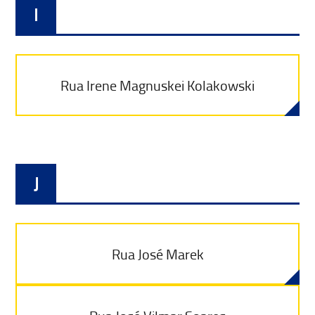
I
Rua Irene Magnuskei Kolakowski
J
Rua José Marek