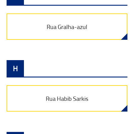
Rua Gralha-azul
H
Rua Habib Sarkis