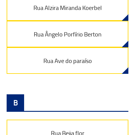
Rua Alzira Miranda Koerbel
Rua Ângelo Porfírio Berton
Rua Ave do paraíso
B
Rua Beija flor