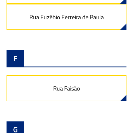
Rua Euzébio Ferreira de Paula
F
Rua Faisão
G