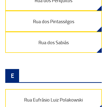
Rua dos Periquitos
Rua dos Pintassilgos
Rua dos Sabiás
E
Rua Eufrásio Luiz Polakowski