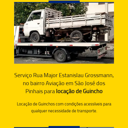
Serviço Rua Major Estanislau Grossmann,
no bairro Aviação em São José dos
Pinhais para
locação de Guincho
Locação de Guinchos com condições acessíveis para
qualquer necessidade de transporte.