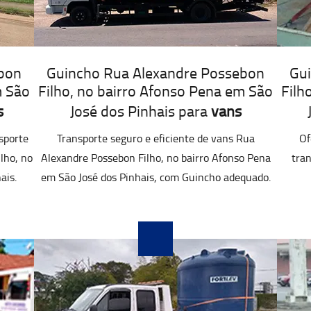
bon
Guincho Rua Alexandre Possebon
Gu
m São
Filho, no bairro Afonso Pena em São
Filh
s
José dos Pinhais para
vans
sporte
Transporte seguro e eficiente de vans Rua
Of
lho, no
Alexandre Possebon Filho, no bairro Afonso Pena
tran
ais.
em São José dos Pinhais, com Guincho adequado.