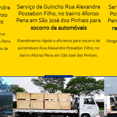
Serviço de Guincho Rua Alexandre
Ser
ndre
Possebon Filho, no bairro Afonso
Po
nso
Pena em São José dos Pinhais para
Pen
is
socorro de automóveis
re
Rua
Atendimento rápido e eficiente para socorro de
Resgat
o Pena
automóveis Rua Alexandre Possebon Filho, no
os de
bairro Afonso Pena em São José dos Pinhais.