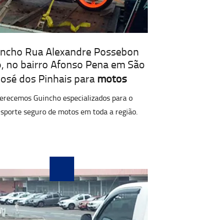
incho Rua Alexandre Possebon
o, no bairro Afonso Pena em São
José dos Pinhais para
motos
erecemos Guincho especializados para o
sporte seguro de motos em toda a região.