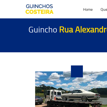
Home
Que
Guincho
Rua Alexandre