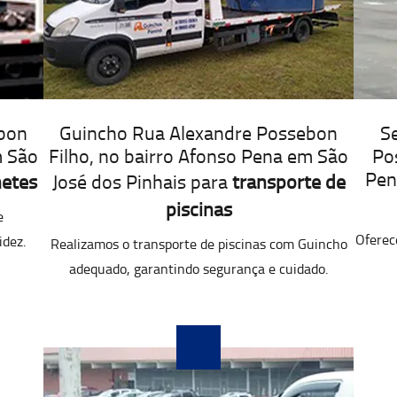
bon
Guincho Rua Alexandre Possebon
S
m São
Filho, no bairro Afonso Pena em São
Po
Pen
etes
José dos Pinhais para
transporte de
piscinas
e
Oferec
idez.
Realizamos o transporte de piscinas com Guincho
adequado, garantindo segurança e cuidado.