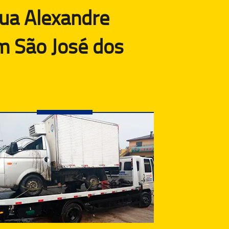
ua Alexandre
m São José dos