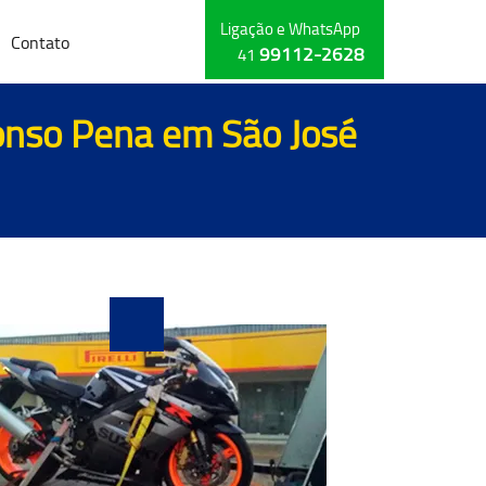
Ligação e WhatsApp
Contato
99112-2628
41
fonso Pena em São José