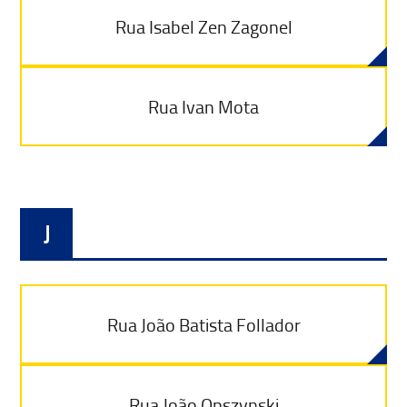
Rua Isabel Zen Zagonel
Rua Ivan Mota
J
Rua João Batista Follador
Rua João Opszynski