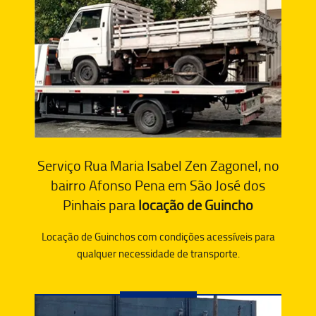
Serviço Rua Maria Isabel Zen Zagonel, no
bairro Afonso Pena em São José dos
Pinhais para
locação de Guincho
Locação de Guinchos com condições acessíveis para
qualquer necessidade de transporte.