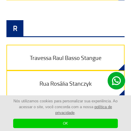
R
Travessa Raul Basso Stangue
Rua Rosália Stanczyk
Nós utilizamos cookies para personalizar sua experiência. Ao
acessar o site, você concorda com a nossa
política de
Avenida Rui Barbosa
privacidade
.
OK