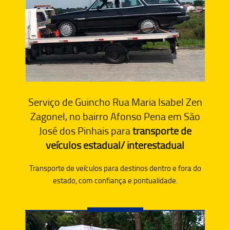
Serviço de Guincho Rua Maria Isabel Zen
Zagonel, no bairro Afonso Pena em São
José dos Pinhais para
transporte de
veículos estadual/ interestadual
Transporte de veículos para destinos dentro e fora do
estado, com confiança e pontualidade.