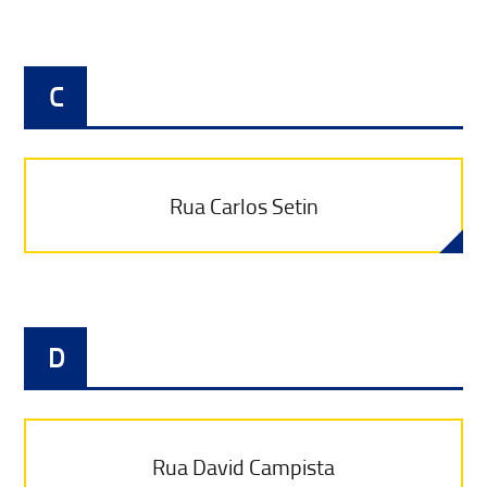
C
Rua Carlos Setin
D
Rua David Campista