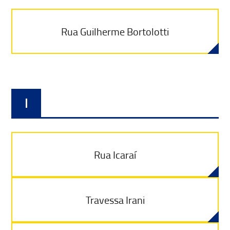
Rua Guilherme Bortolotti
I
Rua Icaraí
Travessa Irani