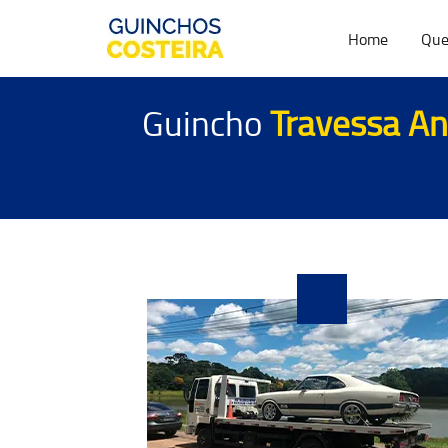
Home
Que
Guincho
Travessa And