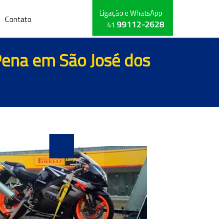
Ligação e WhatsApp
Contato
99112-2628
41
Pena em São José dos