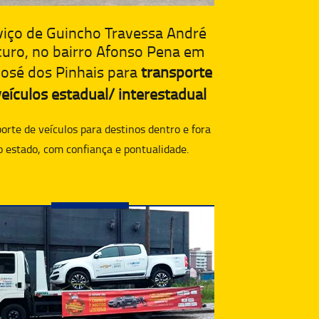
viço de Guincho Travessa André
curo, no bairro Afonso Pena em
José dos Pinhais para
transporte
eículos estadual/ interestadual
orte de veículos para destinos dentro e fora
o estado, com confiança e pontualidade.