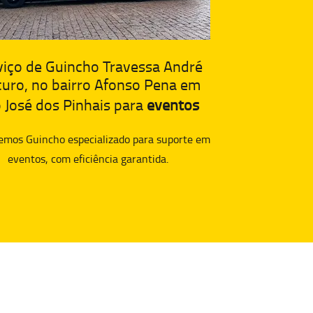
viço de Guincho Travessa André
curo, no bairro Afonso Pena em
 José dos Pinhais para
eventos
emos Guincho especializado para suporte em
eventos, com eficiência garantida.