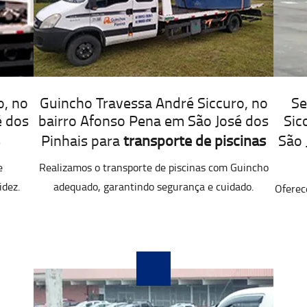
o, no
Guincho Travessa André Siccuro, no
Se
é dos
bairro Afonso Pena em São José dos
Sic
Pinhais para
transporte de piscinas
São 
e
Realizamos o transporte de piscinas com Guincho
idez.
adequado, garantindo segurança e cuidado.
Oferec