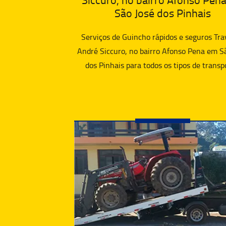
São José dos Pinhais
Serviços de Guincho rápidos e seguros Tra
André Siccuro, no bairro Afonso Pena em S
dos Pinhais para todos os tipos de transp