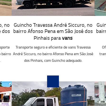
o, no
Guincho Travessa André Siccuro, no
Guin
é dos
bairro Afonso Pena em São José dos
bair
Pinhais para
vans
sporte
Transporte seguro e eficiente de vans Travessa
Of
 bairro
André Siccuro, no bairro Afonso Pena em São José
tran
.
dos Pinhais, com Guincho adequado.