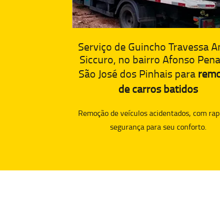
Serviço de Guincho Travessa A
Siccuro, no bairro Afonso Pen
São José dos Pinhais para
rem
de carros batidos
Remoção de veículos acidentados, com rap
segurança para seu conforto.