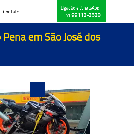
Ligação e WhatsApp
Contato
99112-2628
41
o Pena em São José dos