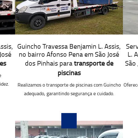
ssis,
Guincho Travessa Benjamin L. Assis,
Serv
José
no bairro Afonso Pena em São José
L. 
es
dos Pinhais para
transporte de
São 
piscinas
e
idez.
Realizamos o transporte de piscinas com Guincho
Oferec
adequado, garantindo segurança e cuidado.