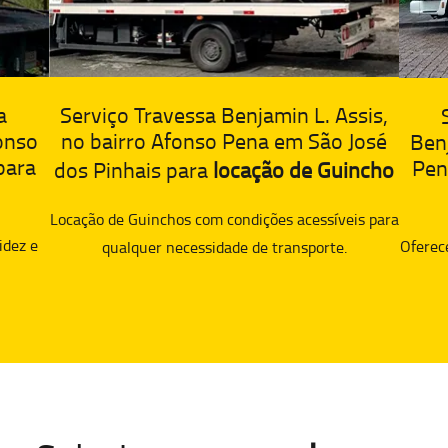
a
Serviço Travessa Benjamin L. Assis,
fonso
no bairro Afonso Pena em São José
Benj
para
Pen
dos Pinhais para
locação de Guincho
Locação de Guinchos com condições acessíveis para
idez e
Oferec
qualquer necessidade de transporte.