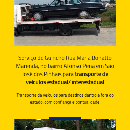
Serviço de Guincho Rua Maria Bonatto
Marenda, no bairro Afonso Pena em São
José dos Pinhais para
transporte de
veículos estadual/ interestadual
Transporte de veículos para destinos dentro e fora do
estado, com confiança e pontualidade.