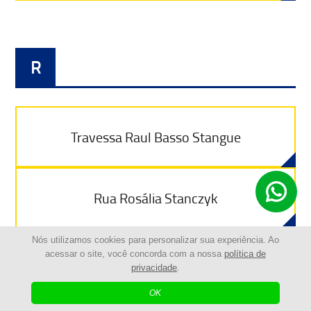
R
Travessa Raul Basso Stangue
Rua Rosália Stanczyk
Nós utilizamos cookies para personalizar sua experiência. Ao
acessar o site, você concorda com a nossa
política de
Avenida Rui Barbosa
privacidade
.
OK