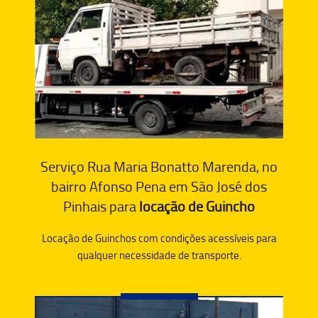
Serviço Rua Maria Bonatto Marenda, no
bairro Afonso Pena em São José dos
Pinhais para
locação de Guincho
Locação de Guinchos com condições acessíveis para
qualquer necessidade de transporte.