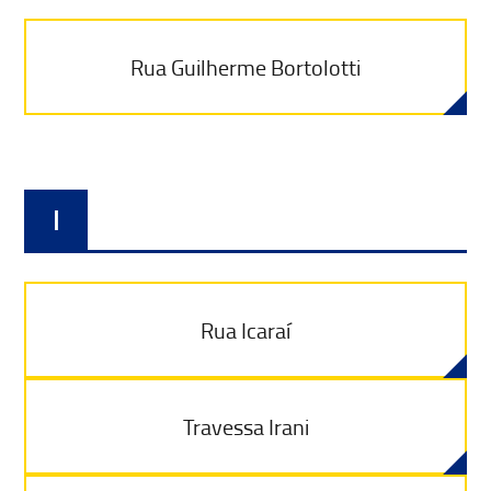
Rua Guilherme Bortolotti
I
Rua Icaraí
Travessa Irani