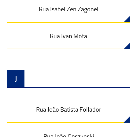
Rua Isabel Zen Zagonel
Rua Ivan Mota
J
Rua João Batista Follador
Rua João Opszynski