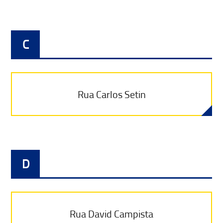
C
Rua Carlos Setin
D
Rua David Campista