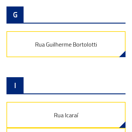
G
Rua Guilherme Bortolotti
I
Rua Icaraí