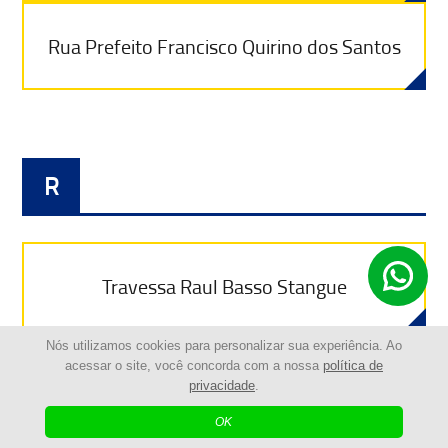
Rua Prefeito Francisco Quirino dos Santos
R
Travessa Raul Basso Stangue
Nós utilizamos cookies para personalizar sua experiência. Ao
acessar o site, você concorda com a nossa
política de
Rua Rosália Stanczyk
privacidade
.
OK