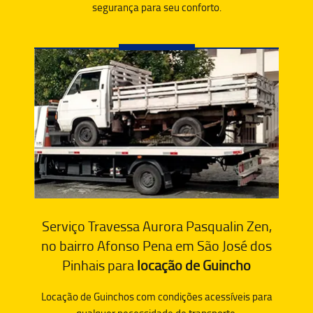
segurança para seu conforto.
Serviço Travessa Aurora Pasqualin Zen,
no bairro Afonso Pena em São José dos
Pinhais para
locação de Guincho
Locação de Guinchos com condições acessíveis para