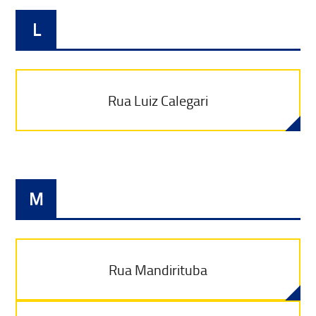
L
Rua Luiz Calegari
M
Rua Mandirituba