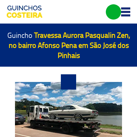
Guincho
Travessa Aurora Pasqualin Zen,
no bairro Afonso Pena em São José dos
Pinhais