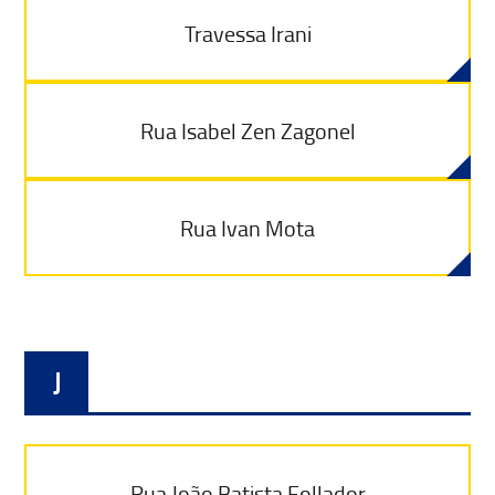
Travessa Irani
Rua Isabel Zen Zagonel
Rua Ivan Mota
J
Rua João Batista Follador