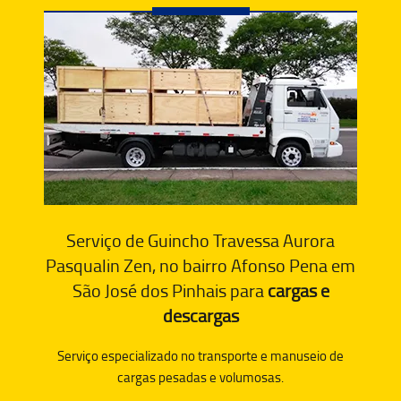
Serviço de Guincho Travessa Aurora
Pasqualin Zen, no bairro Afonso Pena em
São José dos Pinhais para
cargas e
descargas
Serviço especializado no transporte e manuseio de
cargas pesadas e volumosas.