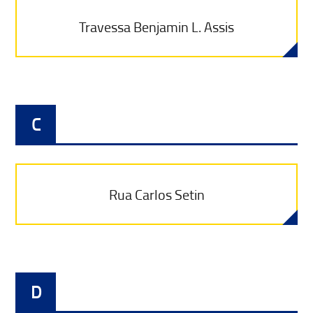
Travessa Benjamin L. Assis
C
Rua Carlos Setin
D