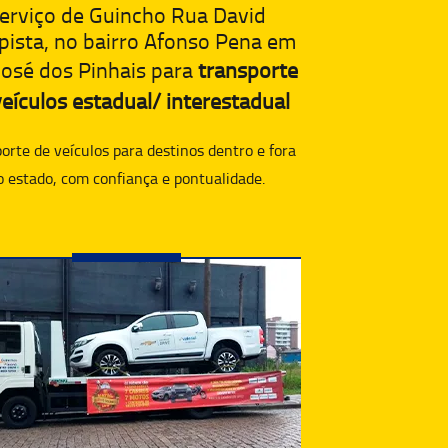
erviço de Guincho Rua David
ista, no bairro Afonso Pena em
José dos Pinhais para
transporte
eículos estadual/ interestadual
orte de veículos para destinos dentro e fora
o estado, com confiança e pontualidade.