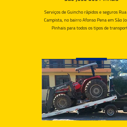
Serviços de Guincho rápidos e seguros Rua
Campista, no bairro Afonso Pena em São Jo
Pinhais para todos os tipos de transpor