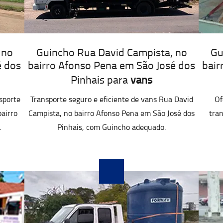
 no
Guincho Rua David Campista, no
Gu
é dos
bairro Afonso Pena em São José dos
bair
Pinhais para
vans
sporte
Transporte seguro e eficiente de vans Rua David
Of
airro
Campista, no bairro Afonso Pena em São José dos
tran
.
Pinhais, com Guincho adequado.