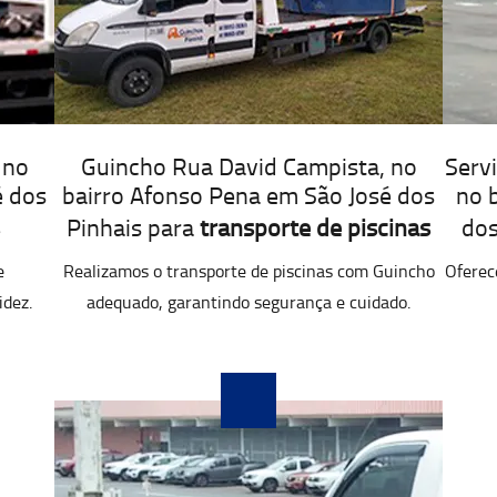
 no
Guincho Rua David Campista, no
Serv
é dos
bairro Afonso Pena em São José dos
no 
Pinhais para
transporte de piscinas
dos
e
Realizamos o transporte de piscinas com Guincho
Oferec
idez.
adequado, garantindo segurança e cuidado.