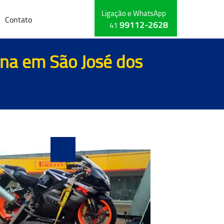
Ligação e WhatsApp
Contato
99112-2628
41
ena em São José dos