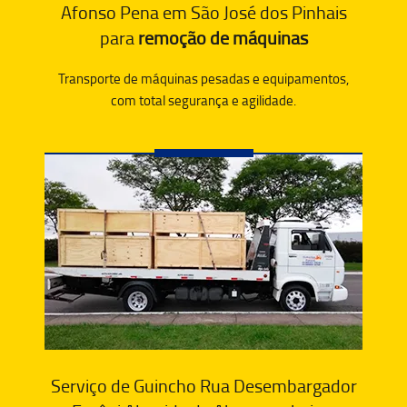
Afonso Pena em São José dos Pinhais
para
remoção de máquinas
Transporte de máquinas pesadas e equipamentos,
com total segurança e agilidade.
Serviço de Guincho Rua Desembargador