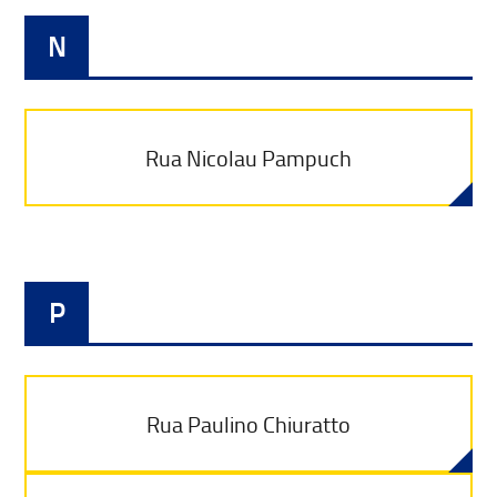
N
Rua Nicolau Pampuch
P
Rua Paulino Chiuratto