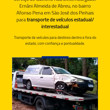
Ernâni Almeida de Abreu, no bairro
Afonso Pena em São José dos Pinhais
para
transporte de veículos estadual/
interestadual
Transporte de veículos para destinos dentro e fora do
estado, com confiança e pontualidade.