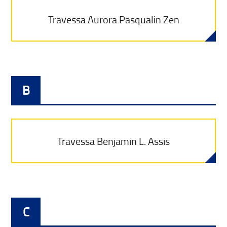
Travessa Aurora Pasqualin Zen
B
Travessa Benjamin L. Assis
C