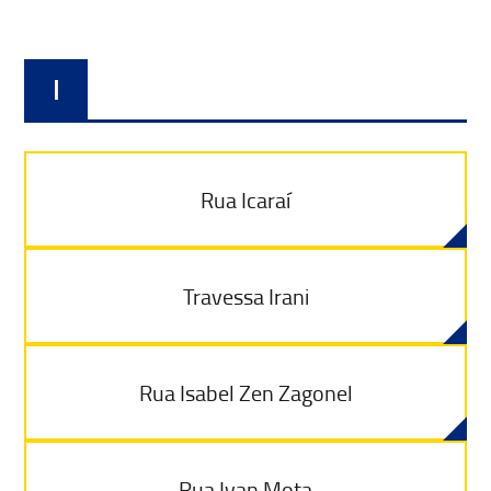
I
Rua Icaraí
Travessa Irani
Rua Isabel Zen Zagonel
Rua Ivan Mota