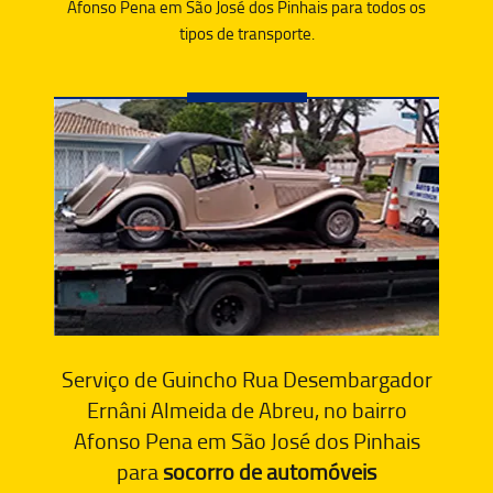
Afonso Pena em São José dos Pinhais para todos os
tipos de transporte.
Serviço de Guincho Rua Desembargador
Ernâni Almeida de Abreu, no bairro
Afonso Pena em São José dos Pinhais
para
socorro de automóveis