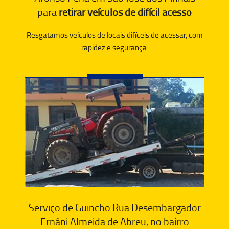
para
retirar veículos de difícil acesso
Resgatamos veículos de locais difíceis de acessar, com
rapidez e segurança.
Serviço de Guincho Rua Desembargador
Ernâni Almeida de Abreu, no bairro