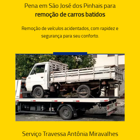
Pena em São José dos Pinhais para
remoção de carros batidos
Remoção de veículos acidentados, com rapidez e
segurança para seu conforto.
Serviço Travessa Antônia Miravalhes