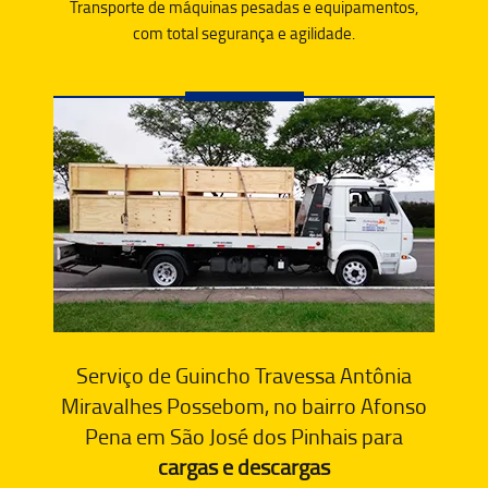
Transporte de máquinas pesadas e equipamentos,
com total segurança e agilidade.
Serviço de Guincho Travessa Antônia
Miravalhes Possebom, no bairro Afonso
Pena em São José dos Pinhais para
cargas e descargas