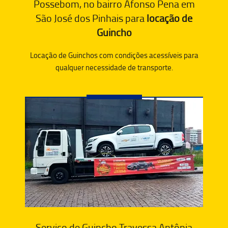
Possebom, no bairro Afonso Pena em
São José dos Pinhais para
locação de
Guincho
Locação de Guinchos com condições acessíveis para
qualquer necessidade de transporte.
Serviço de Guincho Travessa Antônia