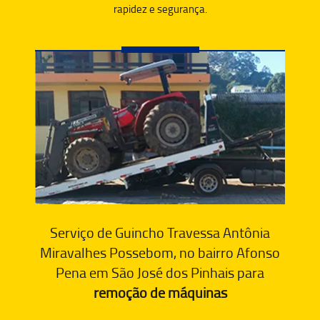
rapidez e segurança.
Serviço de Guincho Travessa Antônia
Miravalhes Possebom, no bairro Afonso
Pena em São José dos Pinhais para
remoção de máquinas