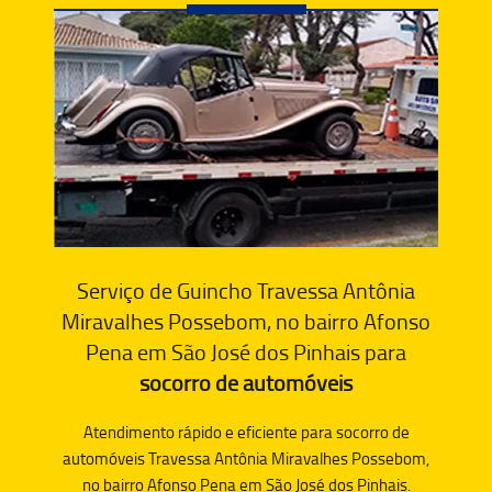
Serviço de Guincho Travessa Antônia
Miravalhes Possebom, no bairro Afonso
Pena em São José dos Pinhais para
socorro de automóveis
Atendimento rápido e eficiente para socorro de
automóveis Travessa Antônia Miravalhes Possebom,
no bairro Afonso Pena em São José dos Pinhais.