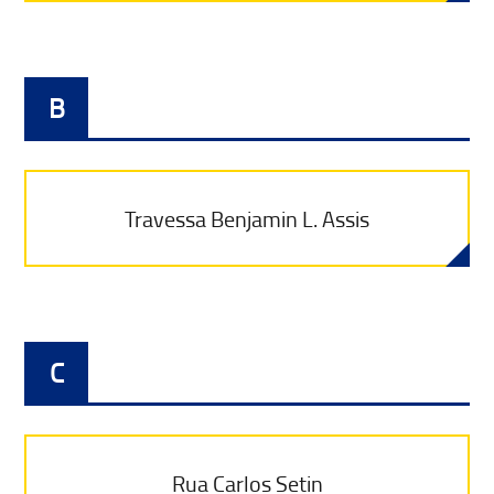
B
Travessa Benjamin L. Assis
C
Rua Carlos Setin