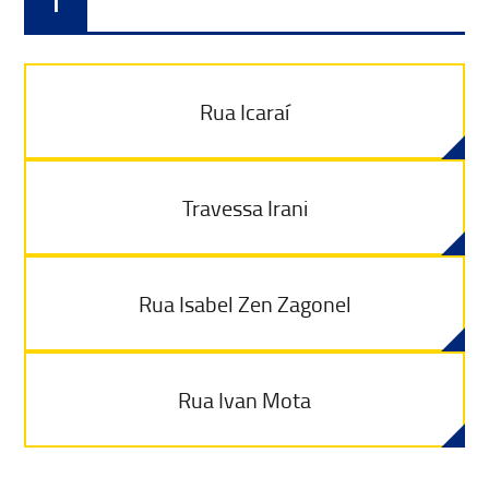
I
Rua Icaraí
Travessa Irani
Rua Isabel Zen Zagonel
Rua Ivan Mota