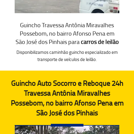
Guincho Travessa Antônia Miravalhes
Possebom, no bairro Afonso Pena em
São José dos Pinhais para
carros de leilão
Disponibilizamos caminhão guincho especializado em
transporte de veículos de leilão.
Guincho Auto Socorro e Reboque 24h
Travessa Antônia Miravalhes
Possebom, no bairro Afonso Pena em
São José dos Pinhais