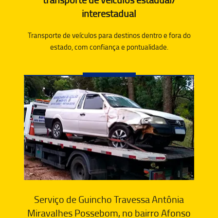
interestadual
Transporte de veículos para destinos dentro e fora do
estado, com confiança e pontualidade.
Serviço de Guincho Travessa Antônia
Miravalhes Possebom, no bairro Afonso