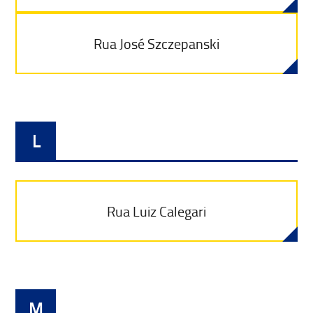
Rua José Szczepanski
L
Rua Luiz Calegari
M